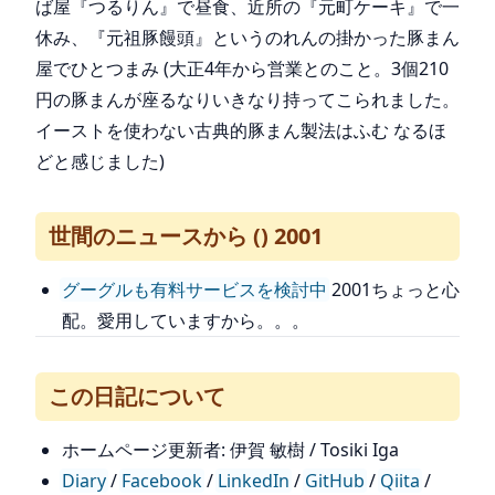
ば屋『つるりん』で昼食、近所の『元町ケーキ』で一
休み、『元祖豚饅頭』というのれんの掛かった豚まん
屋でひとつまみ (大正4年から営業とのこと。3個210
円の豚まんが座るなりいきなり持ってこられました。
イーストを使わない古典的豚まん製法はふむ なるほ
どと感じました)
世間のニュースから () 2001
グーグルも有料サービスを検討中
2001ちょっと心
配。愛用していますから。。。
この日記について
ホームページ更新者: 伊賀 敏樹 / Tosiki Iga
Diary
/
Facebook
/
LinkedIn
/
GitHub
/
Qiita
/