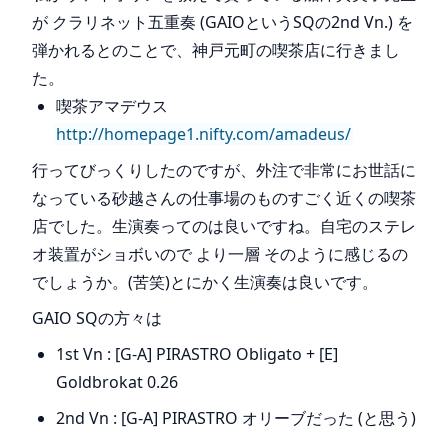
が クラリネット五重奏 (GAIOというSQの2nd Vn.) を
弾かれるとのことで、神戸元町の喫茶店に行きまし
た。
喫茶アマデウス
http://homepage1.nifty.com/amadeus/
行ってびっくりしたのですが、外注で非常にお世話に
なっている砂越さんの仕事場のものすごく近くの喫茶
店でした。生演奏ってのは良いですね。自宅のステレ
オ装置がショボいので より一層 そのように感じるの
でしょうか。(苦笑)とにかく生演奏は良いです。
GAIO SQの方々は
1st Vn : [G-A] PIRASTRO Obligato + [E]
Goldbrokat 0.26
2nd Vn : [G-A] PIRASTRO オリーブだった (と思う)