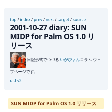
top
/
index
/
prev
/
next
/
target
/
source
2001-10-27 diary: SUN
MIDP for Palm OS 1.0 リ
リース
日記形式でつづる
いがぴょん
コラム ウェ
ブページです。
old-v2
SUN MIDP for Palm OS 1.0 リリース