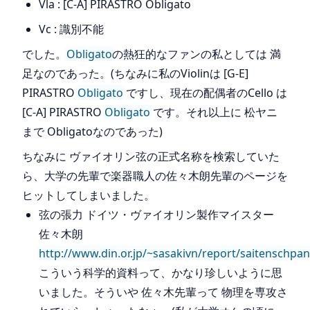
Vla : [C-A] PIRASTRO Obligato
Vc : 識別不能
でした。
Obligato
の熱狂的なファンの私としては 満
足なのであった。(ちなみに私のViolinは [G-E]
PIRASTRO
Obligato
ですし、現在の配偶者のCello は
[C-A] PIRASTRO
Obligato
です。それ以上に 松ヤニ
まで Obligatoなのであった)
ちなみに ヴァイオリン弦の正式名称を検索していた
ら、大学の先輩で楽器職人の佐々木朗先輩のページを
ヒットしてしまいました。
弦の張力 ドイツ・ヴァイオリン製作マイスター
佐々木朗
http://www.din.or.jp/~sasakivn/report/saitenschpa
こういう科学的資料って、かなり珍しいように思
いました。そういや 佐々木先輩って 物理を専攻さ