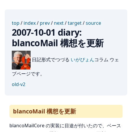
top
/
index
/
prev
/
next
/
target
/
source
2007-10-01 diary:
blancoMail 構想を更新
日記形式でつづる
いがぴょん
コラム ウェ
ブページです。
old-v2
blancoMail 構想を更新
blancoMailCore の実装に目途が付いたので、ベース