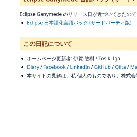
Eclipse Ganymede のリリース日が近づいてきたの
Eclipse 日本語化言語パック (サードパーティ版)
この日記について
ホームページ更新者: 伊賀 敏樹 / Tosiki Iga
Diary
/
Facebook
/
LinkedIn
/
GitHub
/
Qiita
/
Ma
本サイトの見解は、私 個人のものであり、株式