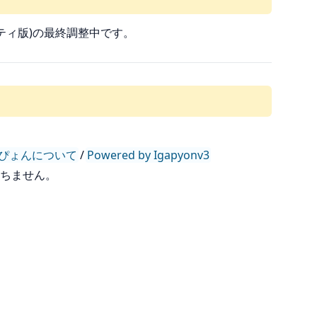
ドパーティ版)の最終調整中です。
ぴょんについて
/
Powered by Igapyonv3
持ちません。