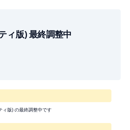
ードパーティ版) 最終調整中
パーティ版) の最終調整中です