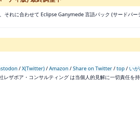
で、それに合わせて Eclipse Ganymede 言語パック (サー
stodon
/
X(Twitter)
/
Amazon
/
Share on Twitter
/
top
/
いが
会社レザボア・コンサルティング は当個人的見解に一切責任を