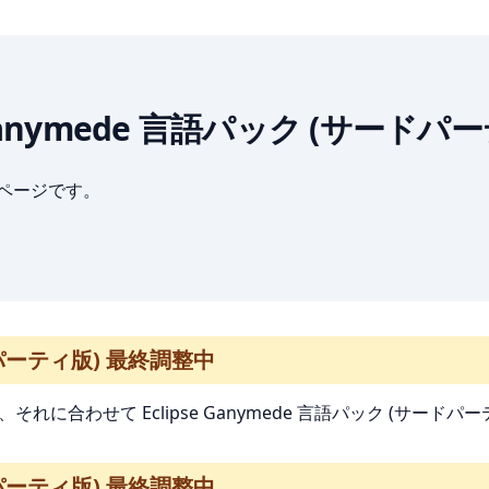
lipse Ganymede 言語パック (サ
ブページです。
ードパーティ版) 最終調整中
で、それに合わせて Eclipse Ganymede 言語パック (サード
ードパーティ版) 最終調整中