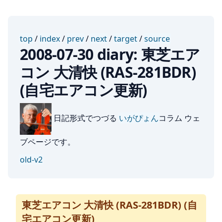
top
/
index
/
prev
/
next
/
target
/
source
2008-07-30 diary: 東芝エア
コン 大清快 (RAS-281BDR)
(自宅エアコン更新)
日記形式でつづる
いがぴょん
コラム ウェ
ブページです。
old-v2
東芝エアコン 大清快 (RAS-281BDR) (自
宅エアコン更新)