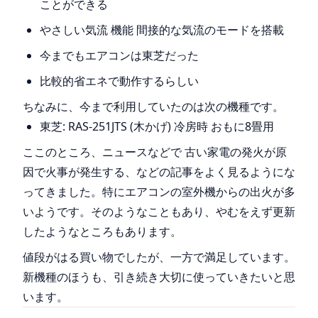
ことができる
やさしい気流 機能 間接的な気流のモードを搭載
今までもエアコンは東芝だった
比較的省エネで動作するらしい
ちなみに、今まで利用していたのは次の機種です。
東芝: RAS-251JTS (木かげ) 冷房時 おもに8畳用
ここのところ、ニュースなどで 古い家電の発火が原
因で火事が発生する、などの記事をよく見るようにな
ってきました。特にエアコンの室外機からの出火が多
いようです。そのようなこともあり、やむをえず更新
したようなところもあります。
値段がはる買い物でしたが、一方で満足しています。
新機種のほうも、引き続き大切に使っていきたいと思
います。