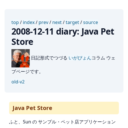
top
/
index
/
prev
/
next
/
target
/
source
2008-12-11 diary: Java Pet
Store
日記形式でつづる
いがぴょん
コラム ウェ
ブページです。
old-v2
Java Pet Store
ふと、Sun の サンプル・ペット店アプリケーション