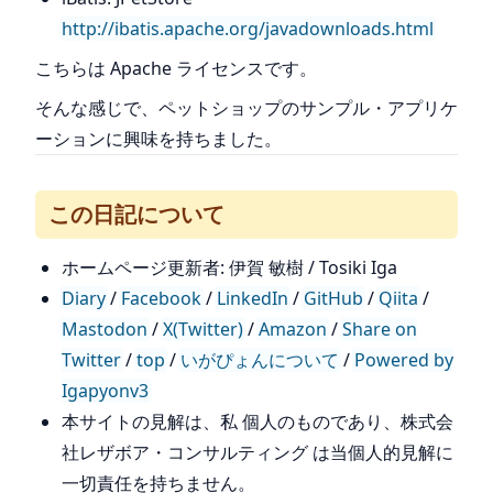
http://ibatis.apache.org/javadownloads.html
こちらは Apache ライセンスです。
そんな感じで、ペットショップのサンプル・アプリケ
ーションに興味を持ちました。
この日記について
ホームページ更新者: 伊賀 敏樹 / Tosiki Iga
Diary
/
Facebook
/
LinkedIn
/
GitHub
/
Qiita
/
Mastodon
/
X(Twitter)
/
Amazon
/
Share on
Twitter
/
top
/
いがぴょんについて
/
Powered by
Igapyonv3
本サイトの見解は、私 個人のものであり、株式会
社レザボア・コンサルティング は当個人的見解に
一切責任を持ちません。