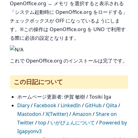
OpenOffice.org → メモリ を選択すると表示される
「システム起動時に OpenOffice.org をロードする」
チェックボックスが OFF になっているようにしま
す。※この操作は OpenOffice.org を UNO で利用す
る際に必須の設定となります。
これで OpenOffice.org のインストールは完了です。
この日記について
ホームページ更新者: 伊賀 敏樹 / Tosiki Iga
Diary
/
Facebook
/
LinkedIn
/
GitHub
/
Qiita
/
Mastodon
/
X(Twitter)
/
Amazon
/
Share on
Twitter
/
top
/
いがぴょんについて
/
Powered by
Igapyonv3