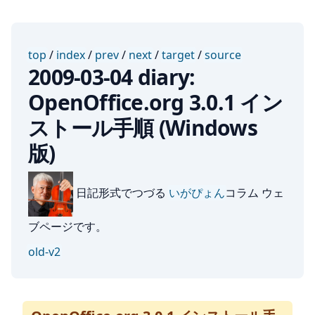
top
/
index
/
prev
/
next
/
target
/
source
2009-03-04 diary:
OpenOffice.org 3.0.1 イン
ストール手順 (Windows
版)
日記形式でつづる
いがぴょん
コラム ウェ
ブページです。
old-v2