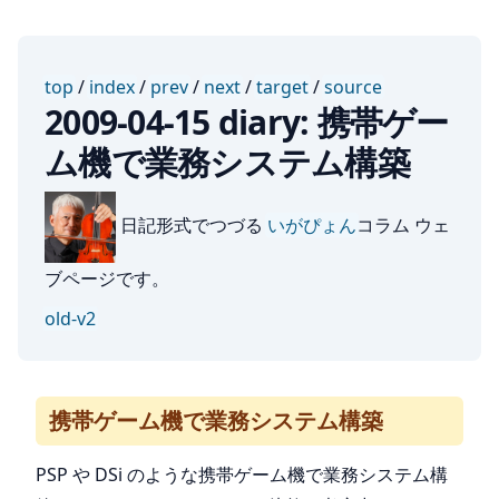
top
/
index
/
prev
/
next
/
target
/
source
2009-04-15 diary: 携帯ゲー
ム機で業務システム構築
日記形式でつづる
いがぴょん
コラム ウェ
ブページです。
old-v2
携帯ゲーム機で業務システム構築
PSP や DSi のような携帯ゲーム機で業務システム構