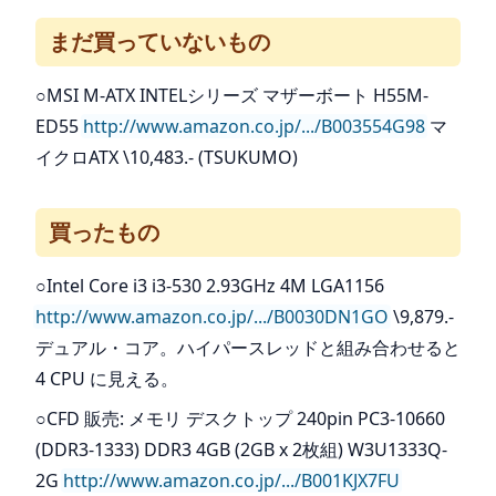
まだ買っていないもの
○MSI M-ATX INTELシリーズ マザーボート H55M-
ED55
http://www.amazon.co.jp/.../B003554G98
マ
イクロATX \10,483.- (TSUKUMO)
買ったもの
○Intel Core i3 i3-530 2.93GHz 4M LGA1156
http://www.amazon.co.jp/.../B0030DN1GO
\9,879.-
デュアル・コア。ハイパースレッドと組み合わせると
4 CPU に見える。
○CFD 販売: メモリ デスクトップ 240pin PC3-10660
(DDR3-1333) DDR3 4GB (2GB x 2枚組) W3U1333Q-
2G
http://www.amazon.co.jp/.../B001KJX7FU