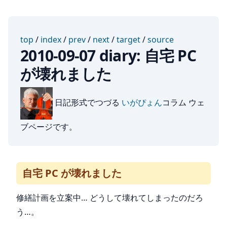
top
/
index
/
prev
/
next
/
target
/
source
2010-09-07 diary: 自宅 PC
が壊れました
日記形式でつづる
いがぴょん
コラム ウェ
ブページです。
自宅 PC が壊れました
修繕計画を立案中… どうして壊れてしまったのだろ
う…。