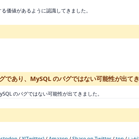
熟慮する価値があるように認識してきました。
t のバグであり、MySQL のバグではない可能性が出
り、MySQL のバグではない可能性が出てきました。
stodon
/
X(Twitter)
/
Amazon
/
Share on Twitter
/
top
/
いが