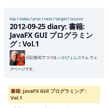
top
/
index
/
prev
/
next
/
target
/
source
2012-09-25 diary: 書籍:
JavaFX GUI プログラミン
グ : Vol.1
日記形式でつづる
いがぴょん
コラム ウェ
ブページです。
書籍: JavaFX GUI プログラミング :
Vol.1