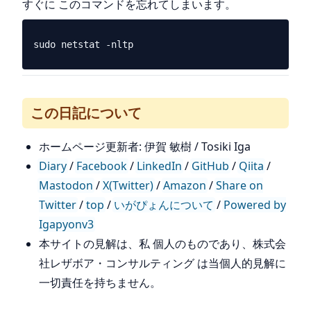
すぐに このコマンドを忘れてしまいます。
この日記について
ホームページ更新者: 伊賀 敏樹 / Tosiki Iga
Diary
/
Facebook
/
LinkedIn
/
GitHub
/
Qiita
/
Mastodon
/
X(Twitter)
/
Amazon
/
Share on
Twitter
/
top
/
いがぴょんについて
/
Powered by
Igapyonv3
本サイトの見解は、私 個人のものであり、株式会
社レザボア・コンサルティング は当個人的見解に
一切責任を持ちません。