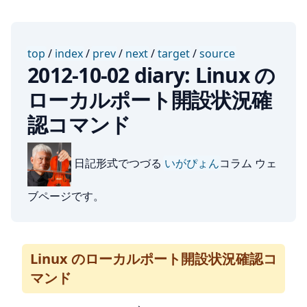
top
/
index
/
prev
/
next
/
target
/
source
2012-10-02 diary: Linux の
ローカルポート開設状況確
認コマンド
日記形式でつづる
いがぴょん
コラム ウェ
ブページです。
Linux のローカルポート開設状況確認コ
マンド