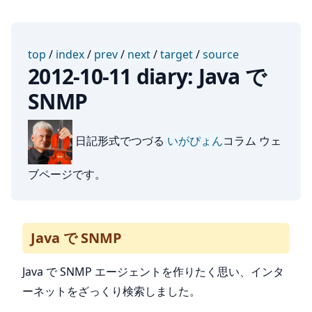
top
/
index
/
prev
/
next
/
target
/
source
2012-10-11 diary: Java で
SNMP
日記形式でつづる
いがぴょん
コラム ウェ
ブページです。
Java で SNMP
Java で SNMP エージェントを作りたく思い、インタ
ーネットをざっくり検索しました。