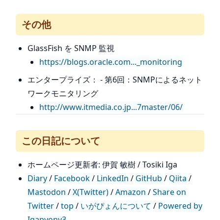
その他
GlassFish を SNMP 監視
https://blogs.oracle.com..._monitoring
エンタープライズ： - 第6回：SNMPによるネット
ワークモニタリング
http://www.itmedia.co.jp...7master/06/
この日記について
ホームページ更新者: 伊賀 敏樹 / Tosiki Iga
Diary
/
Facebook
/
LinkedIn
/
GitHub
/
Qiita
/
Mastodon
/
X(Twitter)
/
Amazon
/
Share on
Twitter
/
top
/
いがぴょんについて
/
Powered by
Igapyonv3