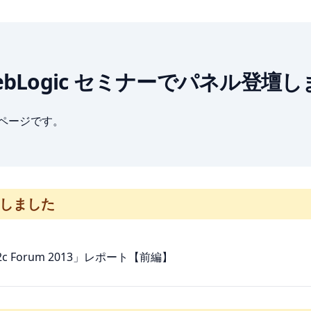
acle WebLogic セミナーでパネル登
ブページです。
登壇しました
ver 12c Forum 2013」レポート【前編】