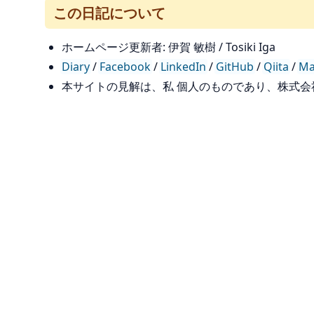
この日記について
ホームページ更新者: 伊賀 敏樹 / Tosiki Iga
Diary
/
Facebook
/
LinkedIn
/
GitHub
/
Qiita
/
Ma
本サイトの見解は、私 個人のものであり、株式