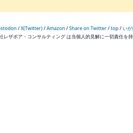
stodon
/
X(Twitter)
/
Amazon
/
Share on Twitter
/
top
/
いが
会社レザボア・コンサルティング は当個人的見解に一切責任を