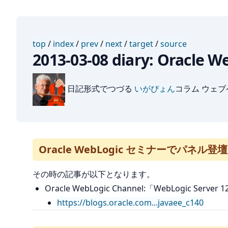
top
/
index
/
prev
/
next
/
target
/
source
2013-03-08 diary: Or
日記形式でつづる
いがぴょん
コラム ウェ
Oracle WebLogic セミナーでパネル
その時の記事が以下となります。
Oracle WebLogic Channel:「WebLogic Ser
https://blogs.oracle.com...javaee_c140