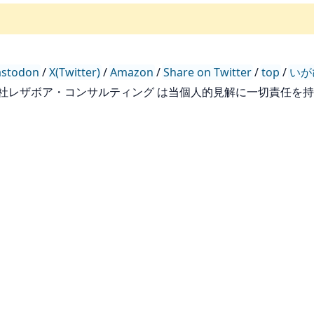
stodon
/
X(Twitter)
/
Amazon
/
Share on Twitter
/
top
/
いが
会社レザボア・コンサルティング は当個人的見解に一切責任を