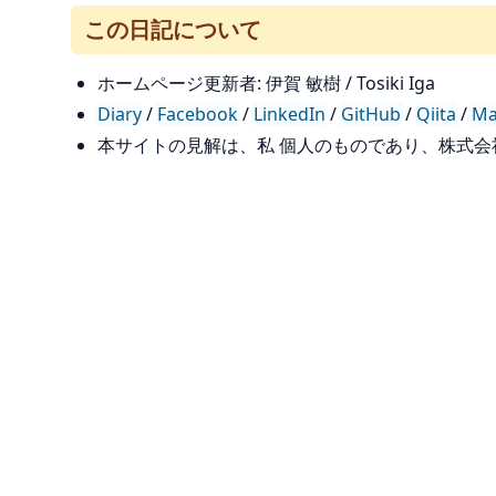
この日記について
ホームページ更新者: 伊賀 敏樹 / Tosiki Iga
Diary
/
Facebook
/
LinkedIn
/
GitHub
/
Qiita
/
Ma
本サイトの見解は、私 個人のものであり、株式