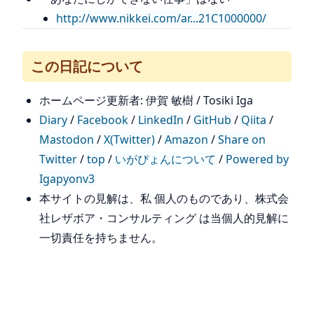
http://www.nikkei.com/ar...21C1000000/
この日記について
ホームページ更新者: 伊賀 敏樹 / Tosiki Iga
Diary
/
Facebook
/
LinkedIn
/
GitHub
/
Qiita
/
Mastodon
/
X(Twitter)
/
Amazon
/
Share on
Twitter
/
top
/
いがぴょんについて
/
Powered by
Igapyonv3
本サイトの見解は、私 個人のものであり、株式会
社レザボア・コンサルティング は当個人的見解に
一切責任を持ちません。