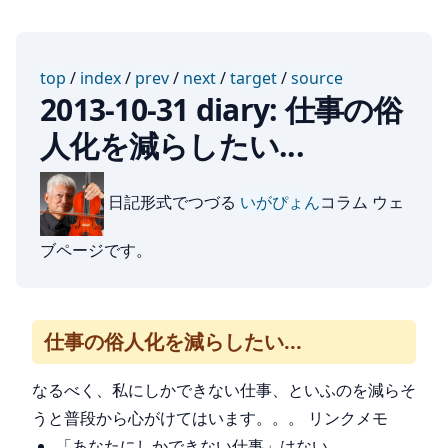
top
/
index
/
prev
/
next
/
target
/
source
2013-10-31 diary: 仕事の俗
人化を減らしたい...
日記形式でつづる
いがぴょん
コラム ウェ
ブページです。
仕事の俗人化を減らしたい...
なるべく、私にしかできない仕事、といふのを減らそ
うと普段から心がけてはいます。。。 リンクメモ
「あなたにしかできない仕事」はない