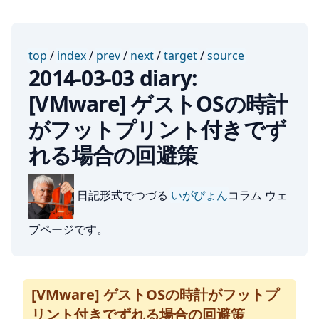
top
/
index
/
prev
/
next
/
target
/
source
2014-03-03 diary:
[VMware] ゲストOSの時計
がフットプリント付きでず
れる場合の回避策
日記形式でつづる
いがぴょん
コラム ウェ
ブページです。
[VMware] ゲストOSの時計がフットプ
リント付きでずれる場合の回避策