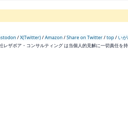
stodon
/
X(Twitter)
/
Amazon
/
Share on Twitter
/
top
/
いが
会社レザボア・コンサルティング は当個人的見解に一切責任を