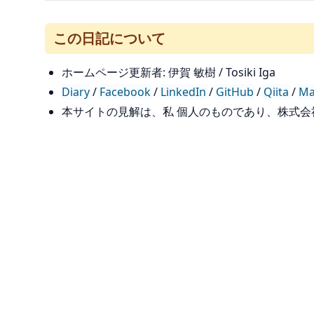
この日記について
ホームページ更新者: 伊賀 敏樹 / Tosiki Iga
Diary
/
Facebook
/
LinkedIn
/
GitHub
/
Qiita
/
Ma
本サイトの見解は、私 個人のものであり、株式