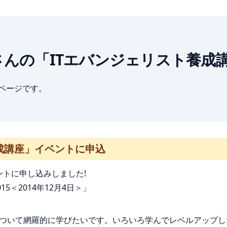
: 西脇資哲さんの「ITエバンジェリスト
ブページです。
成講座」イベントに申込
ントに申し込みしました!
015＜2014年12月4日＞」
について網羅的に学びたいです。いろいろ学んでレベルアップし