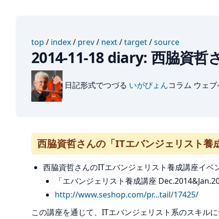
top
/
index
/
prev
/
next
/
target
/
source
2014-11-18 diary
日記形式でつづる
いがぴょん
コラム ウェ
西脇資哲さんの「ITエバンジェリスト養
西脇資哲さんのITエバンジェリスト養成講座イベ
「エバンジェリスト養成講座 Dec.2014&Jan.2
http://www.seshop.com/pr...tail/17425/
この講座を通じて、ITエバンジェリスト系のスキル