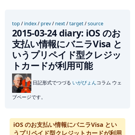
top
/
index
/
prev
/
next
/
target
/
source
2015-03-24 diary: iOS のお
支払い情報にバニラVisa と
いうプリペイド型クレジッ
トカードが利用可能
日記形式でつづる
いがぴょん
コラム ウェ
ブページです。
iOS のお支払い情報にバニラVisa とい
うプリペイド型クレジットカードが利用