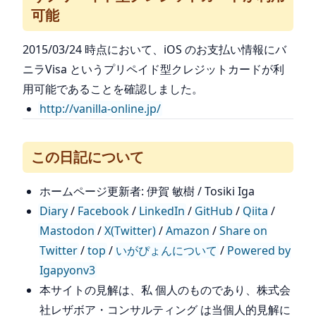
可能
2015/03/24 時点において、iOS のお支払い情報にバ
ニラVisa というプリペイド型クレジットカードが利
用可能であることを確認しました。
http://vanilla-online.jp/
この日記について
ホームページ更新者: 伊賀 敏樹 / Tosiki Iga
Diary
/
Facebook
/
LinkedIn
/
GitHub
/
Qiita
/
Mastodon
/
X(Twitter)
/
Amazon
/
Share on
Twitter
/
top
/
いがぴょんについて
/
Powered by
Igapyonv3
本サイトの見解は、私 個人のものであり、株式会
社レザボア・コンサルティング は当個人的見解に