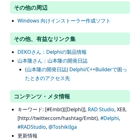
その他の周辺
Windows 向けインストーラー作成ソフト
その他、有益なリンク集
DEKOさん：Delphiの製品情報
山本隆さん：山本隆の開発日誌
(山本隆の開発日誌) Delphi/C++Builderで困っ
たときのアクセス先
コンテンツ・メタ情報
キーワード: [#Embt]([Delphi]],
RAD Studio
, XE8,
[http://twitter.com/hashtag/Embt),
#Delphi
,
#RADStudio
,
@ToshikiIga
更新情報