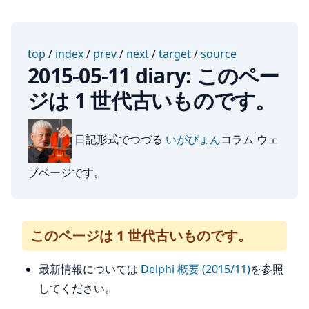
top
/
index
/
prev
/
next
/
target
/
source
2015-05-11 diary: このペー
ジは 1 世代古いものです。
日記形式でつづる
いがぴょん
コラム ウェ
ブページです。
このページは 1 世代古いものです。
最新情報については
Delphi 概要 (2015/11)
を参照
してください。