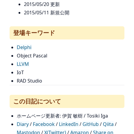
2015/05/20 更新
2015/05/11 新規公開
登場キーワード
Delphi
Object Pascal
LLVM
IoT
RAD Studio
この日記について
ホームページ更新者: 伊賀 敏樹 / Tosiki Iga
Diary
/
Facebook
/
LinkedIn
/
GitHub
/
Qiita
/
Mastodon
/
X(Twitter)
/
Amazon
/
Share on