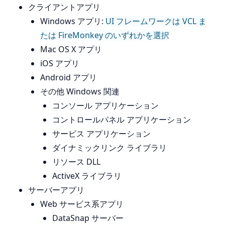
クライアントアプリ
Windows アプリ:
UI フレームワークは VCL ま
たは FireMonkey のいずれかを選択
Mac OS X アプリ
iOS アプリ
Android アプリ
その他 Windows 関連
コンソール アプリケーション
コントロールパネル アプリケーション
サービス アプリケーション
ダイナミックリンク ライブラリ
リソース DLL
ActiveX ライブラリ
サーバーアプリ
Web サービス系アプリ
DataSnap サーバー