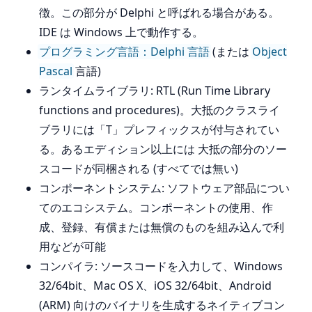
徴。この部分が Delphi と呼ばれる場合がある。
IDE は Windows 上で動作する。
プログラミング言語：Delphi 言語
(または
Object
Pascal
言語)
ランタイムライブラリ: RTL (Run Time Library
functions and procedures)。大抵のクラスライ
ブラリには「T」プレフィックスが付与されてい
る。あるエディション以上には 大抵の部分のソー
スコードが同梱される (すべてでは無い)
コンポーネントシステム: ソフトウェア部品につい
てのエコシステム。コンポーネントの使用、作
成、登録、有償または無償のものを組み込んで利
用などが可能
コンパイラ: ソースコードを入力して、Windows
32/64bit、Mac OS X、iOS 32/64bit、Android
(ARM) 向けのバイナリを生成するネイティブコン