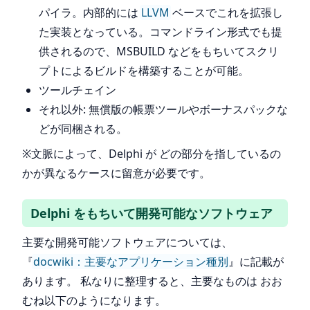
パイラ。内部的には
LLVM
ベースでこれを拡張し
た実装となっている。コマンドライン形式でも提
供されるので、MSBUILD などをもちいてスクリ
プトによるビルドを構築することが可能。
ツールチェイン
それ以外: 無償版の帳票ツールやボーナスパックな
どが同梱される。
※文脈によって、Delphi が どの部分を指しているの
かが異なるケースに留意が必要です。
Delphi をもちいて開発可能なソフトウェア
主要な開発可能ソフトウェアについては、
『
docwiki：主要なアプリケーション種別
』に記載が
あります。 私なりに整理すると、主要なものは おお
むね以下のようになります。