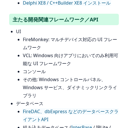
Delphi XE8 / C++Builder XE8 インストール
主たる開発関連フレームワーク／API
UI
FireMonkey: マルチデバイス対応の UI フレー
ムワーク
VCL: Windows 向けアプリにおいてのみ利用可
能な UI フレームワーク
コンソール
その他: Windows コントロールパネル、
Windows サービス、ダイナミックリンクライ
ブラリ
データベース
FireDAC、dbExpress などのデータベースクラ
イアントAPI
組み込みデータベース (
InterBase
/ IBLite /