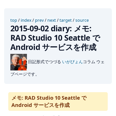
top
/
index
/
prev
/
next
/
target
/
source
2015-09-02 diary: メモ:
RAD Studio 10 Seattle で
Android サービスを作成
日記形式でつづる
いがぴょん
コラム ウェ
ブページです。
メモ: RAD Studio 10 Seattle で
Android サービスを作成