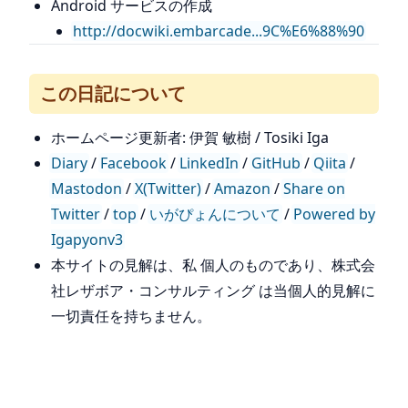
Android サービスの作成
http://docwiki.embarcade...9C%E6%88%90
この日記について
ホームページ更新者: 伊賀 敏樹 / Tosiki Iga
Diary
/
Facebook
/
LinkedIn
/
GitHub
/
Qiita
/
Mastodon
/
X(Twitter)
/
Amazon
/
Share on
Twitter
/
top
/
いがぴょんについて
/
Powered by
Igapyonv3
本サイトの見解は、私 個人のものであり、株式会
社レザボア・コンサルティング は当個人的見解に
一切責任を持ちません。