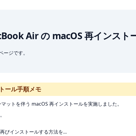
c] MacBook Air の macOS 再イ
ブページです。
インストール手順メモ
 フォーマットを伴う macOS 再インストールを実施しました。
。
を再びインストールする方法を...