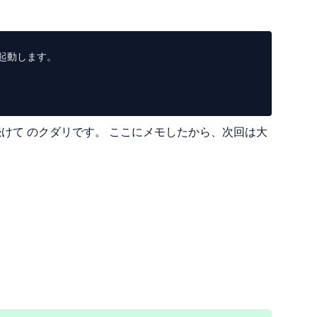
起動します。

のクダリです。 ここにメモしたから、次回は大
続けて