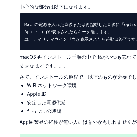
中心的な部分は以下になります。
Mac の電源を入れた直後または再起動した直後に「option
Apple ロゴが表示されたらキーを離します。

macOS 再インストール手順の中で 私がいつも忘れ
丈夫なはずです。。。
さて、インストールの過程で、以下のものが必要でし
WiFi ネットワーク環境
Apple ID
安定した電源供給
たっぷりの時間
Apple 製品の経験が無い人には意外かもしれませんが 