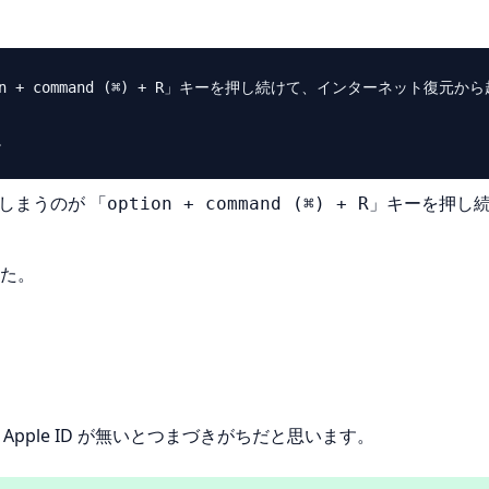
 + command (⌘) + R」キーを押し続けて、インターネット復元から
てしまうのが
「option + command (⌘) + R」キーを押し
た。
Apple ID が無いとつまづきがちだと思います。