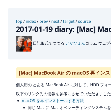
top
/
index
/
prev
/
next
/
target
/
source
2017-01-19 diary: [Ma
日記形式でつづる
いがぴょん
コラム ウェ
[Mac] MacBook Air の macOS 再
個人用の とある MacBook Air に対して、HDD
以下のリンク先の情報を参考にさせていただきました
macOS を再インストールする方法
同じ Mac に Mac オペレーティングシステム