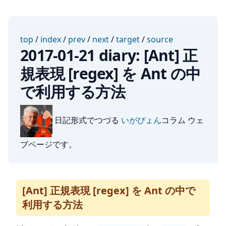
top
/
index
/
prev
/
next
/
target
/
source
2017-01-21 diary: [Ant] 正
規表現 [regex] を Ant の中
で利用する方法
日記形式でつづる
いがぴょん
コラム ウェ
ブページです。
[Ant] 正規表現 [regex] を Ant の中で
利用する方法