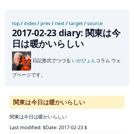
top
/
index
/
prev
/
next
/
target
/
source
2017-02-23 diary: 関東は今
日は暖かいらしい
日記形式でつづる
いがぴょん
コラム ウェ
ブページです。
関東は今日は暖かいらしい
関東は今日は暖かいらしい
Last modified: $Date: 2017-02-23 $