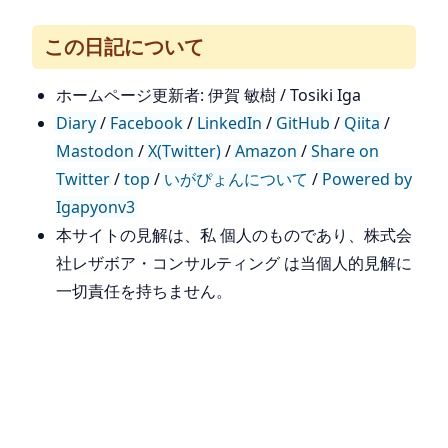
この日記について
ホームページ更新者: 伊賀 敏樹 / Tosiki Iga
Diary
/
Facebook
/
LinkedIn
/
GitHub
/
Qiita
/
Mastodon
/
X(Twitter)
/
Amazon
/
Share on
Twitter
/
top
/
いがぴょんについて
/
Powered by
Igapyonv3
本サイトの見解は、私 個人のものであり、株式会
社レザボア・コンサルティング は当個人的見解に
一切責任を持ちません。