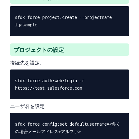
sfdx force:project:create --projectname 
プロジェクトの設定
接続先を設定。
sfdx force:auth:web:login -r 
ユーザ名を設定
sfdx force:config:set defaultusername=<多く