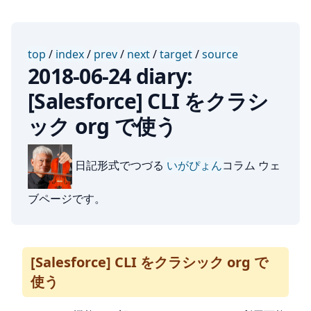
top
/
index
/
prev
/
next
/
target
/
source
2018-06-24 diary:
[Salesforce] CLI をクラシ
ック org で使う
日記形式でつづる
いがぴょん
コラム ウェ
ブページです。
[Salesforce] CLI をクラシック org で
使う