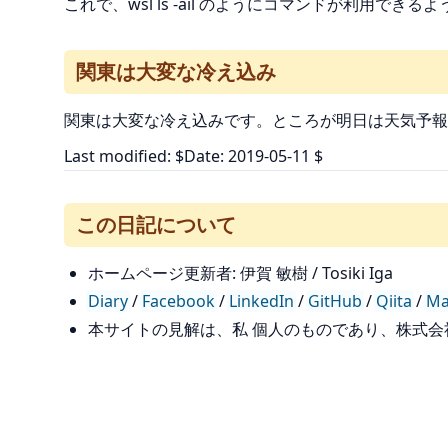
これで、wsl ls -ail のようにコマンドが利用でき
関東は大変な冷え込み
関東は大変な冷え込みです。ところが明日は天気予報
Last modified: $Date: 2019-05-11 $
この日記について
ホームページ更新者: 伊賀 敏樹 / Tosiki Iga
Diary
/
Facebook
/
LinkedIn
/
GitHub
/
Qiita
/
Ma
本サイトの見解は、私 個人のものであり、株式