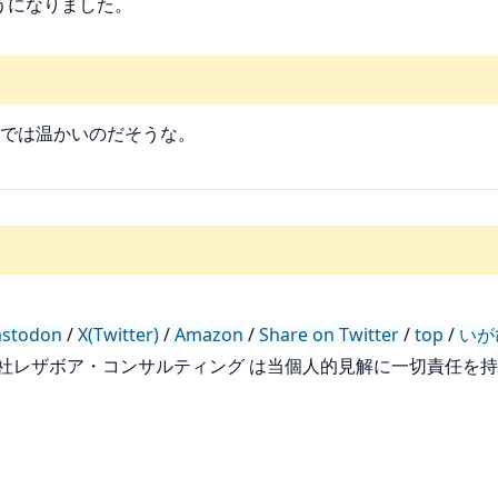
るようになりました。
では温かいのだそうな。
stodon
/
X(Twitter)
/
Amazon
/
Share on Twitter
/
top
/
いが
会社レザボア・コンサルティング は当個人的見解に一切責任を