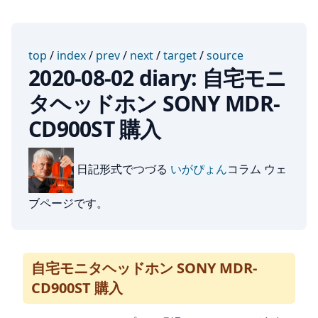
top
/
index
/
prev
/
next
/
target
/
source
2020-08-02 diary: 自宅モニ
タヘッドホン SONY MDR-
CD900ST 購入
日記形式でつづる
いがぴょん
コラム ウェ
ブページです。
自宅モニタヘッドホン SONY MDR-
CD900ST 購入