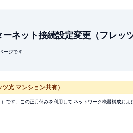
: 自宅インターネット接続設定変更（フ
ブページです。
ツ光 マンション共有）
）です。この正月休みを利用して ネットワーク機器構成およ
L