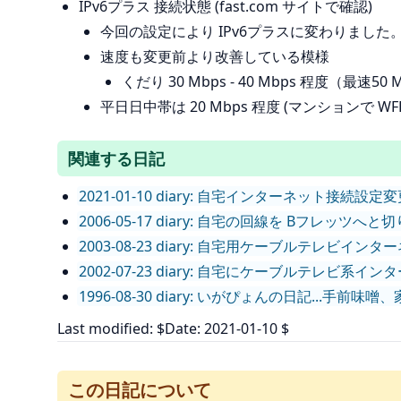
IPv6プラス 接続状態 (fast.com サイトで確認)
今回の設定により IPv6プラスに変わりました
速度も変更前より改善している模様
くだり 30 Mbps - 40 Mbps 程度（最速50
平日日中帯は 20 Mbps 程度 (マンションで 
関連する日記
2021-01-10 diary: 自宅インターネット接
2006-05-17 diary: 自宅の回線を Bフレッツへと切り
2003-08-23 diary: 自宅用ケーブルテレビイン
2002-07-23 diary: 自宅にケーブルテレビ系
1996-08-30 diary: いがぴょんの日記...手前味噌
Last modified: $Date: 2021-01-10 $
この日記について