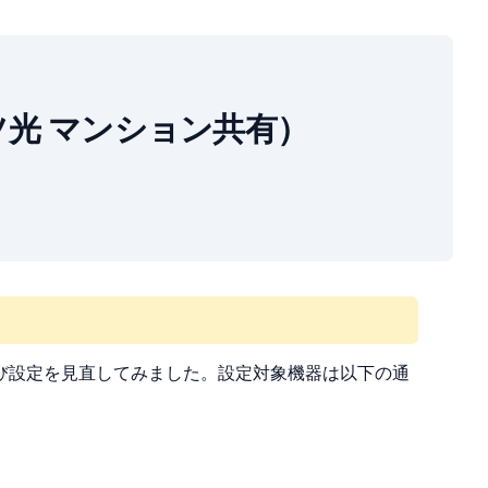
レッツ光 マンション共有）
び設定を見直してみました。設定対象機器は以下の通