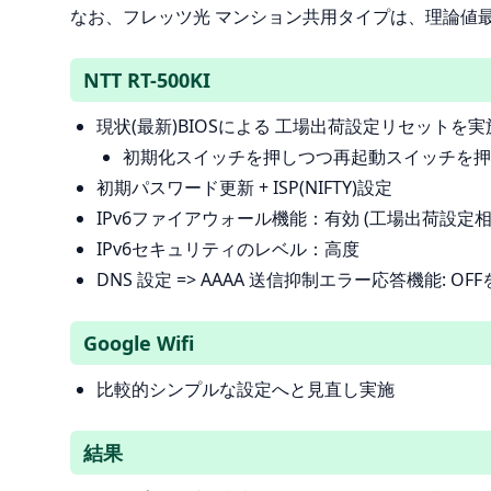
なお、フレッツ光 マンション共用タイプは、理論値最善
NTT RT-500KI
現状(最新)BIOSによる 工場出荷設定リセットを実
初期化スイッチを押しつつ再起動スイッチを押
初期パスワード更新 + ISP(NIFTY)設定
IPv6ファイアウォール機能：有効 (工場出荷設定相
IPv6セキュリティのレベル：高度
DNS 設定 => AAAA 送信抑制エラー応答機能: O
Google Wifi
比較的シンプルな設定へと見直し実施
結果