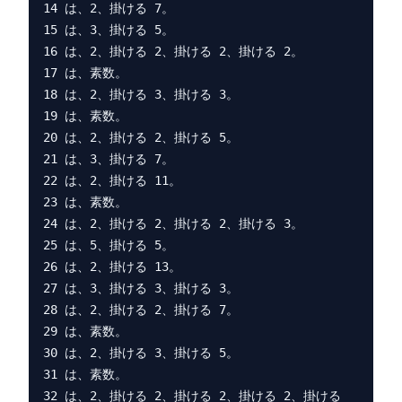
14 は、2、掛ける 7。

15 は、3、掛ける 5。

16 は、2、掛ける 2、掛ける 2、掛ける 2。

17 は、素数。

18 は、2、掛ける 3、掛ける 3。

19 は、素数。

20 は、2、掛ける 2、掛ける 5。

21 は、3、掛ける 7。

22 は、2、掛ける 11。

23 は、素数。

24 は、2、掛ける 2、掛ける 2、掛ける 3。

25 は、5、掛ける 5。

26 は、2、掛ける 13。

27 は、3、掛ける 3、掛ける 3。

28 は、2、掛ける 2、掛ける 7。

29 は、素数。

30 は、2、掛ける 3、掛ける 5。

31 は、素数。

32 は、2、掛ける 2、掛ける 2、掛ける 2、掛ける 