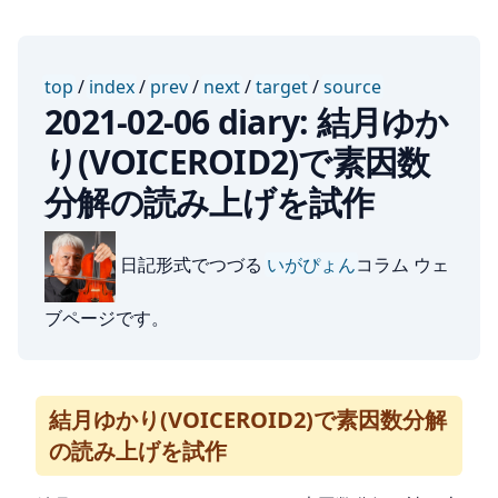
top
/
index
/
prev
/
next
/
target
/
source
2021-02-06 diary: 結月ゆか
り(VOICEROID2)で素因数
分解の読み上げを試作
日記形式でつづる
いがぴょん
コラム ウェ
ブページです。
結月ゆかり(VOICEROID2)で素因数分解
の読み上げを試作