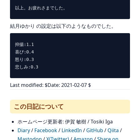
の設定は以下のようなものでした。
結月ゆかり
抑揚:1.1

喜び:0.4

怒り:0.3

Last modified: $Date: 2021-02-07 $
この日記について
ホームページ更新者: 伊賀 敏樹 / Tosiki Iga
Diary
/
Facebook
/
LinkedIn
/
GitHub
/
Qiita
/
Mastodon
/
X(Twitter)
/
Amazon
/
Share on