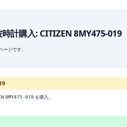
波時計購入: CITIZEN 8MY475-019
ブページです。
19
EN
を購入。
8MY475-019