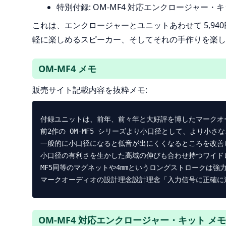
特別付録: OM-MF4 対応エンクロージャー・
これは、エンクロージャーとユニットあわせて 5,9
軽に楽しめるスピーカー、そしてそれの手作りを楽し
OM-MF4 メモ
販売サイト記載内容を抜粋メモ:
付録ユニットは、前年、前々年と大好評を博したマークオーデ
前2作の OM-MF5 シリーズより小口径として、より小さ
一般的に小口径になると低音が出にくくなるところを改善し、驚
小口径の有利さを生かした高域の伸びも合わせ持つワイド
MF5同等のマグネットや4mmというロングストロークは強
OM-MF4 対応エンクロージャー・キット メモ