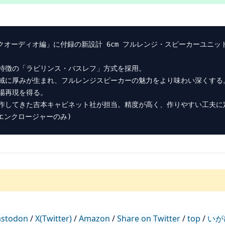
クオーディオ編」に付録の新設計 6cm フルレンジ・スピーカーユニット(
特徴の「ラビリンス・バスレフ」方式を採用。

域に厚みが生まれ、フルレンジスピーカーの魅力をより味わい深くする。
再現を得る。

作してきた吉本キャビネット社が担当。精度が高く、作りやすい工夫に定
stodon
/
X(Twitter)
/
Amazon
/
Share on Twitter
/
top
/
いが