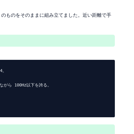
ットのものをそのままに組み立てました。近い距離で手
。

ら 100Hz以下を誇る。
