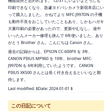
機能箇所と思われます。 12/31 にいよいよどうにも
印刷できなくなり、急遽ヨドバシカメラ新宿本店にい
って購入しました。 かねてより MFC-J997DN の子機
も動作不良をおこしていたこともあり、しかもハガキ
大量印刷の必要があったので、更新やむなし。 途中
いったんメーカー修理も挟んで 6年使いました。あり
がとう Brother さん。こんにちは Canon さん。
過去の記録からは、EPSON CC-600PX を 3年、
CANON PIXUS MP960 を 10年、brother MFC-
J997DN を 6年利用していたようです。 CANON
PIXUS XK500 さんとは長く付き合えるといいなと期
待します。
Last modified: $Date: 2024-01-01 $
この日記について