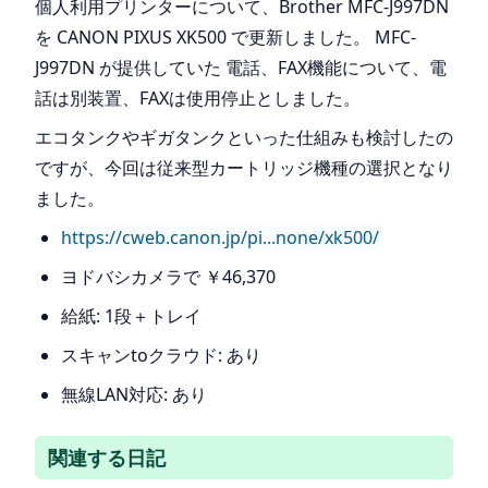
個人利用プリンターについて、Brother MFC-J997DN
を CANON PIXUS XK500 で更新しました。 MFC-
J997DN が提供していた 電話、FAX機能について、電
話は別装置、FAXは使用停止としました。
エコタンクやギガタンクといった仕組みも検討したの
ですが、今回は従来型カートリッジ機種の選択となり
ました。
https://cweb.canon.jp/pi...none/xk500/
ヨドバシカメラで ￥46,370
給紙: 1段＋トレイ
スキャンtoクラウド: あり
無線LAN対応: あり
関連する日記