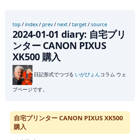
top
/
index
/
prev
/
next
/
target
/
source
2024-01-01 diary: 自宅プリ
ンター CANON PIXUS
XK500 購入
日記形式でつづる
いがぴょん
コラム ウェ
ブページです。
自宅プリンター CANON PIXUS XK500
購入