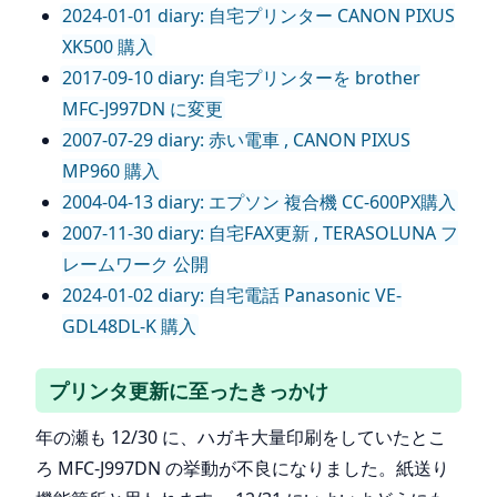
2024-01-01 diary: 自宅プリンター CANON PIXUS
XK500 購入
2017-09-10 diary: 自宅プリンターを brother
MFC-J997DN に変更
2007-07-29 diary: 赤い電車 , CANON PIXUS
MP960 購入
2004-04-13 diary: エプソン 複合機 CC-600PX購入
2007-11-30 diary: 自宅FAX更新 , TERASOLUNA フ
レームワーク 公開
2024-01-02 diary: 自宅電話 Panasonic VE-
GDL48DL-K 購入
プリンタ更新に至ったきっかけ
年の瀬も 12/30 に、ハガキ大量印刷をしていたとこ
ろ MFC-J997DN の挙動が不良になりました。紙送り