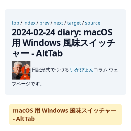
top
/
index
/
prev
/
next
/
target
/
source
2024-02-24 diary: macOS
用 Windows 風味スイッチ
ャー - AltTab
日記形式でつづる
いがぴょん
コラム ウェ
ブページです。
macOS 用 Windows 風味スイッチャー
- AltTab