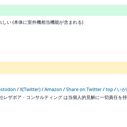
しい (本体に室外機相当機能が含まれる)
stodon
/
X(Twitter)
/
Amazon
/
Share on Twitter
/
top
/
いが
会社レザボア・コンサルティング は当個人的見解に一切責任を