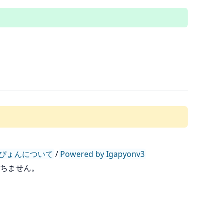
ぴょんについて
/
Powered by Igapyonv3
持ちません。