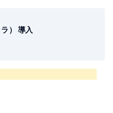
（リララ） 導入