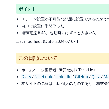
ポイント
エアコン設置が不可能な部屋に設置できるのがうれ
自力で設置に手間取った
運転電流 6.4A。起動時にはずっと大きいA。
Last modified: $Date: 2024-07-07 $
この日記について
ホームページ更新者: 伊賀 敏樹 / Tosiki Iga
Diary
/
Facebook
/
LinkedIn
/
GitHub
/
Qiita
/
Ma
本サイトの見解は、私 個人のものであり、株式