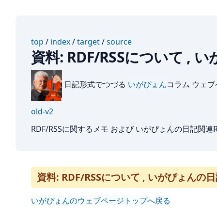
top
/
index
/
target
/
source
資料: RDF/RSSについて ,
日記形式でつづる
いがぴょん
コラム ウェ
old-v2
RDF/RSSに関するメモ および いがぴょんの日記関連RD
資料: RDF/RSSについて , いがぴょんの
いがぴょんのウェブページトップへ戻る