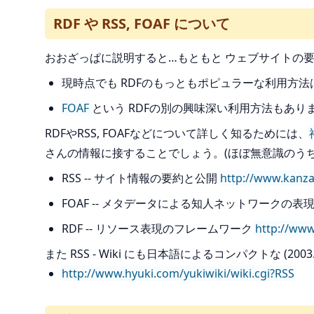
RDF や RSS, FOAF について
おおざっぱに説明すると…もともと ウェブサイトの要
現時点でも RDFのもっともポピュラーな利用方法は RSS 
FOAF
という RDFの別の興味深い利用方法もあり
RDFやRSS, FOAFなどについて詳しく知るためには、
さんの情報に接することでしょう。(ほぼ無意識のう
RSS -- サイト情報の要約と公開
http://www.kanza
FOAF -- メタデータによる知人ネットワークの表
RDF -- リソース表現のフレームワーク
http://www
また RSS - Wiki にも日本語によるコンパクトな (200
http://www.hyuki.com/yukiwiki/wiki.cgi?RSS