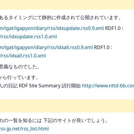
的に あるタイミングにて静的に作成されて公開されています。
m/igat/igapyon/diary/rss/idxupdate.rss0.9.xml
RDF1.0 :
/rss/idxupdate.rss1.0.xml
/igat/igapyon/diary/rss/idxall.rss0.9.xml
RDF1.0 :
ss/idxall.rss1.0.xml
有意義なものでした。
日から行っています。
んの日記 RDF Site Summary 試行開始
http://www.nttd-bb.co
れの一覧を知るには 下記のサイトが良いでしょう。
rss-jp.net/rss_list.html