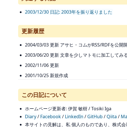
2003/12/30 日記: 2003年を振り返りました
更新履歴
2004/03/03 更新 アサヒ・コムがRSS/RDFを公
2003/06/20 更新 文章を少しマトモに加工してみ
2002/11/06 更新
2001/10/25 新規作成
この日記について
ホームページ更新者: 伊賀 敏樹 / Tosiki Iga
Diary
/
Facebook
/
LinkedIn
/
GitHub
/
Qiita
/
Ma
本サイトの見解は、私 個人のものであり、株式