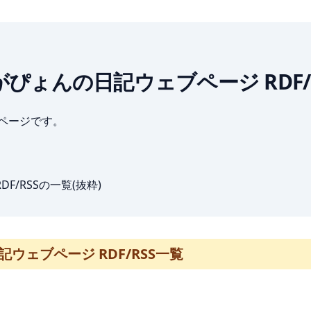
 いがぴょんの日記ウェブページ RDF/
ブページです。
F/RSSの一覧(抜粋)
日記ウェブページ RDF/RSS一覧