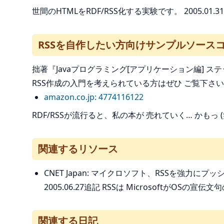
世間のHTMLをRDF/RSS化する実験です。 2005
RSSを自作したい方向けサンプルソースコード
拙著『Javaプログラミング[アプリケーション編]
RSS作成の入門を考えられている方はぜひ ご覧下さ
amazon.co.jp: 4774116122
RDF/RSSが流行ると、私の本が 売れていく… かもっ (
関連するリソース
CNET Japan: マイクロソフト、RSSを強力にプッシ
2005.06.27追記 RSSは MicrosoftがO
関連する日記