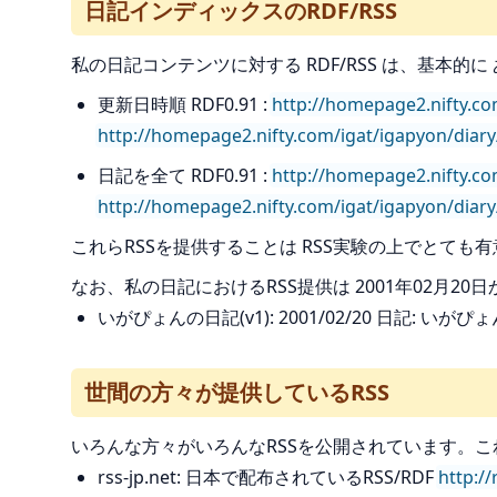
日記インディックスのRDF/RSS
私の日記コンテンツに対する RDF/RSS は、基本
更新日時順 RDF0.91 :
http://homepage2.nifty.co
http://homepage2.nifty.com/igat/igapyon/diary
日記を全て RDF0.91 :
http://homepage2.nifty.com
http://homepage2.nifty.com/igat/igapyon/diary/r
これらRSSを提供することは RSS実験の上でとても
なお、私の日記におけるRSS提供は 2001年02月20
いがぴょんの日記(v1): 2001/02/20 日記: いがぴょ
世間の方々が提供しているRSS
いろんな方々がいろんなRSSを公開されています。こ
rss-jp.net: 日本で配布されているRSS/RDF
http://