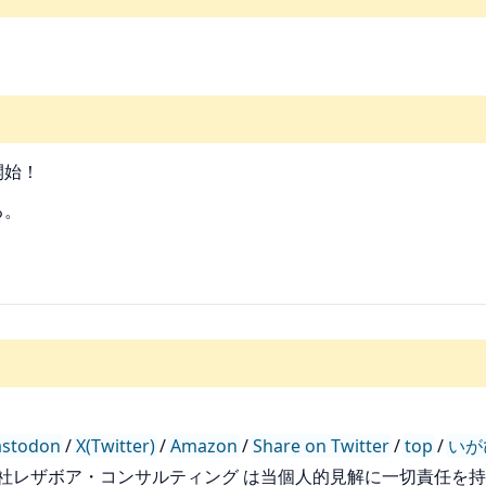
開開始！
る。
stodon
/
X(Twitter)
/
Amazon
/
Share on Twitter
/
top
/
いが
会社レザボア・コンサルティング は当個人的見解に一切責任を