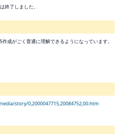
実験は終了しました。
RSS作成がごく普通に理解できるようになっています。
/media/story/0,2000047715,20084752,00.htm