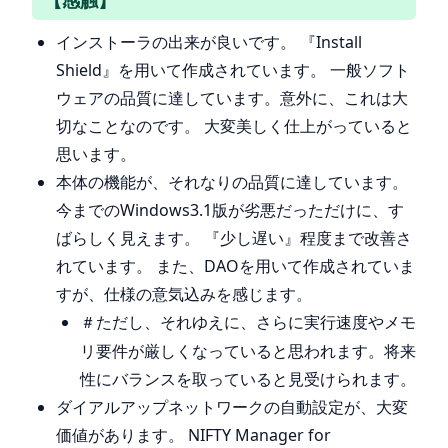
【感触】
インストーラの出来が良いです。 『Install
Shield』を用いて作成されています。 一般ソフト
ウェアの品質に達しています。意外に、これは大
切なことなのです。 大変美しく仕上がっていると
思います。
本体の機能が、それなりの品質に達しています。
今までのWindows3.1版が劣悪だっただけに、す
ばらしく見えます。 『少し遅い』程度まで改善さ
れています。 また、DAOを用いて作成されていま
すが、仕様の意気込みを感じます。
ただし、それゆえに、さらに実行速度やメモ
＃
リ要件が厳しくなっていると思われます。将来
性にバランスを取っていると見受けられます。
ダイアルアップネットワークの自動設定が、大変
価値があります。 NIFTY Manager for