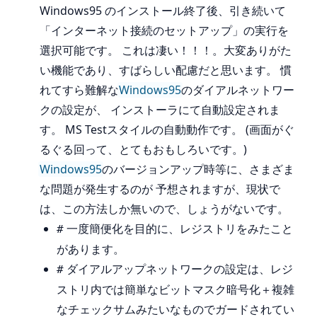
Windows95 のインストール終了後、引き続いて
「インターネット接続のセットアップ」の実行を
選択可能です。 これは凄い！！！。大変ありがた
い機能であり、すばらしい配慮だと思います。 慣
れてすら難解な
Windows95
のダイアルネットワー
クの設定が、 インストーラにて自動設定されま
す。 MS Testスタイルの自動動作です。 (画面がぐ
るぐる回って、とてもおもしろいです。)
Windows95
のバージョンアップ時等に、さまざま
な問題が発生するのが 予想されますが、現状で
は、この方法しか無いので、しょうがないです。
一度簡便化を目的に、レジストリをみたこと
#
があります。
ダイアルアップネットワークの設定は、レジ
#
ストリ内では簡単なビットマスク暗号化＋複雑
なチェックサムみたいなものでガードされてい