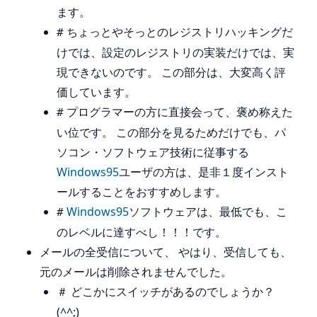
ます。
ちょっとやそっとのレジストリハッキングだ
#
けでは、設定のレジストリの実装だけでは、実
現できないのです。 この部分は、大変高く評
価しています。
プログラマーの方に直接会って、褒め称えた
#
い位です。 この部分を見るためだけでも、パ
ソコン・ソフトウェア技術に従事する
Windows95
ユーザの方は、是非１度インスト
ールすることをおすすめします。
Windows95
ソフトウェアは、最低でも、こ
#
のレベルに達すべし！！！です。
メールの全受信について、 やはり、受信しても、
元のメールは削除されませんでした。
どこかにスイッチがあるのでしょうか？
＃
(^^;)