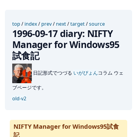
top
/
index
/
prev
/
next
/
target
/
source
1996-09-17 diary: NIFTY
Manager for Windows95
試食記
日記形式でつづる
いがぴょん
コラム ウェ
ブページです。
old-v2
NIFTY Manager for Windows95試食
記