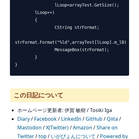
                lLoop<arrayTest.GetSize();

        lLoop++)

        {

                CString strFormat;

strFormat.Format("%ld",arrayTest[lLoop].m_lB);

                MessageBox(strFormat);

        }

この日記について
ホームページ更新者: 伊賀 敏樹 / Tosiki Iga
Diary
/
Facebook
/
LinkedIn
/
GitHub
/
Qiita
/
Mastodon
/
X(Twitter)
/
Amazon
/
Share on
Twitter
/
top
/
いがぴょんについて
/
Powered by