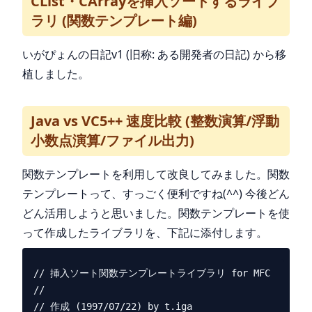
CList・CArrayを挿入ソートするライブ
ラリ (関数テンプレート編)
いがぴょんの日記v1 (旧称: ある開発者の日記) から移
植しました。
Java vs VC5++ 速度比較 (整数演算/浮動
小数点演算/ファイル出力)
関数テンプレートを利用して改良してみました。関数
テンプレートって、すっごく便利ですね(^^) 今後どん
どん活用しようと思いました。関数テンプレートを使
って作成したライブラリを、下記に添付します。
// 挿入ソート関数テンプレートライブラリ for MFC

//

// 作成 (1997/07/22) by t.iga
