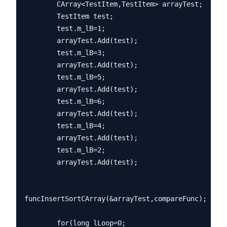
        CArray<TestItem,TestItem> arrayTest;

        TestItem test;

        test.m_lB=1;

        arrayTest.Add(test);

        test.m_lB=3;

        arrayTest.Add(test);

        test.m_lB=5;

        arrayTest.Add(test);

        test.m_lB=6;

        arrayTest.Add(test);

        test.m_lB=4;

        arrayTest.Add(test);

        test.m_lB=2;

        arrayTest.Add(test);

funcInsertSortCArray(&arrayTest,compareFunc);

        for(long lLoop=0;
