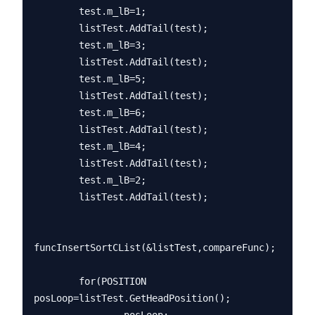
        test.m_lB=1;

        listTest.AddTail(test);

        test.m_lB=3;

        listTest.AddTail(test);

        test.m_lB=5;

        listTest.AddTail(test);

        test.m_lB=6;

        listTest.AddTail(test);

        test.m_lB=4;

        listTest.AddTail(test);

        test.m_lB=2;

        listTest.AddTail(test);

funcInsertSortCList(&listTest,compareFunc);

        for(POSITION 
posLoop=listTest.GetHeadPosition();
