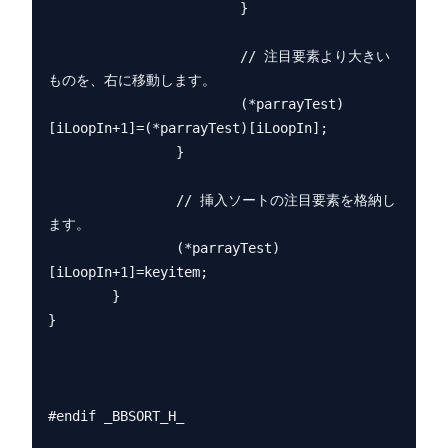
                        }

                        // 注目要素より大きい
ものを、右に移動します。

                        (*parrayTest)
[iLoopIn+1]=(*parrayTest)[iLoopIn];

                }

                // 挿入ソートの注目要素を格納し
ます。

                (*parrayTest)
[iLoopIn+1]=keyitem;

        }

}
