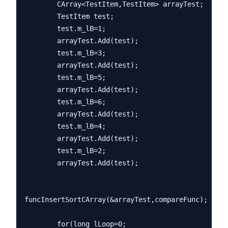
        CArray<TestItem,TestItem> arrayTest;

        TestItem test;

        test.m_lB=1;

        arrayTest.Add(test);

        test.m_lB=3;

        arrayTest.Add(test);

        test.m_lB=5;

        arrayTest.Add(test);

        test.m_lB=6;

        arrayTest.Add(test);

        test.m_lB=4;

        arrayTest.Add(test);

        test.m_lB=2;

        arrayTest.Add(test);

funcInsertSortCArray(&arrayTest,compareFunc);

        for(long lLoop=0;
