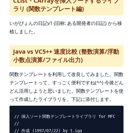
CList・CArrayを挿入ソートするライブ
ラリ (関数テンプレート編)
いがぴょんの日記v1 (旧称: ある開発者の日記) から移
植しました。
Java vs VC5++ 速度比較 (整数演算/浮動
小数点演算/ファイル出力)
関数テンプレートを利用して改良してみました。関数
テンプレートって、すっごく便利ですね(^^) 今後どん
どん活用しようと思いました。関数テンプレートを使
って作成したライブラリを、下記に添付します。
// 挿入ソート関数テンプレートライブラリ for MFC

//

// 作成 (1997/07/22) by t.iga
