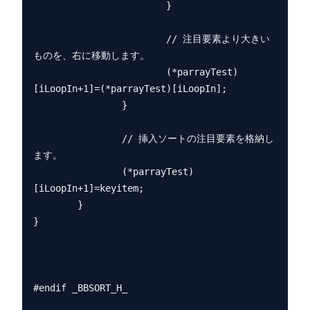
                        }

                        // 注目要素より大きい
ものを、右に移動します。

                        (*parrayTest)
[iLoopIn+1]=(*parrayTest)[iLoopIn];

                }

                // 挿入ソートの注目要素を格納し
ます。

                (*parrayTest)
[iLoopIn+1]=keyitem;

        }

}
