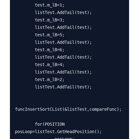
        test.m_lB=1;

        listTest.AddTail(test);

        test.m_lB=3;

        listTest.AddTail(test);

        test.m_lB=5;

        listTest.AddTail(test);

        test.m_lB=6;

        listTest.AddTail(test);

        test.m_lB=4;

        listTest.AddTail(test);

        test.m_lB=2;

        listTest.AddTail(test);

funcInsertSortCList(&listTest,compareFunc);

        for(POSITION 
posLoop=listTest.GetHeadPosition();
