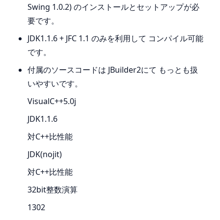
Swing 1.0.2) のインストールとセットアップが必
要です。
JDK1.1.6 + JFC 1.1 のみを利用して コンパイル可能
です。
付属のソースコードは JBuilder2にて もっとも扱
いやすいです。
VisualC++5.0j
JDK1.1.6
対C++比性能
JDK(nojit)
対C++比性能
32bit整数演算
1302