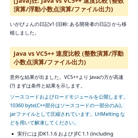
[Java]狂: Java vs VC5++ 速度比較 (整数
演算/浮動小数点演算/ファイル出力)
いがぴょんの日記v1 (旧称: ある開発者の日記) から移
植しました。
Java vs VC5++ 速度比較 (整数演算/浮動
小数点演算/ファイル出力)
意外な結果が出ました。VC5++より Javaの方が高速
(?) まずは条件と結果を示します。
ソースコードおよびロードモジュールを公開します。
10360 byte
(C++部分はソースコードの一部分のみ)。
jarファイルとして圧縮されています。LHMelting な
どを用いて解凍してください。
実行には JDK1.1.6 および JFC 1.1 (including