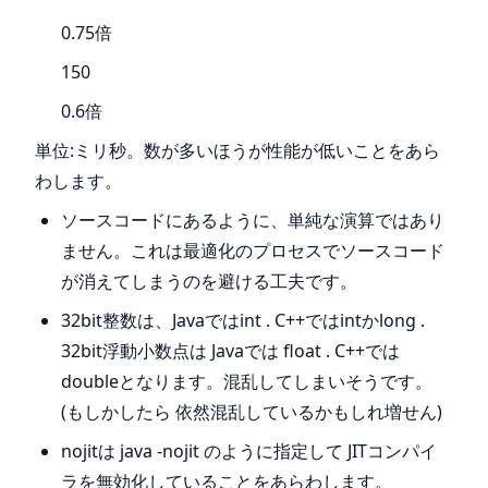
0.75倍
150
0.6倍
単位:ミリ秒。数が多いほうが性能が低いことをあら
わします。
ソースコードにあるように、単純な演算ではあり
ません。これは最適化のプロセスでソースコード
が消えてしまうのを避ける工夫です。
32bit整数は、Javaではint . C++ではintかlong .
32bit浮動小数点は Javaでは float . C++では
doubleとなります。混乱してしまいそうです。
(もしかしたら 依然混乱しているかもしれ増せん)
nojitは java -nojit のように指定して JITコンパイ
ラを無効化していることをあらわします。