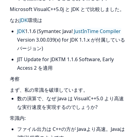
Microsoft VisualC++5.0j と JDK とで比較しました。
なお
JDK
環境は
JDK
1.1.6 (Symantec Java!
JustInTime Compiler
Version 3.00.039(x) for JDK 1.1.x が付属している
バージョン)
JIT Update for JDKTM 1.1.6 Software, Early
Access 2 を適用
考察
まず、私の常識を破壊しています。
数の演算で、なぜ Java は VisualC++5.0 より高速
な実行速度を実現するのでしょうか?
常識内:
ファイル出力は C++の方が Javaより高速。Javaは