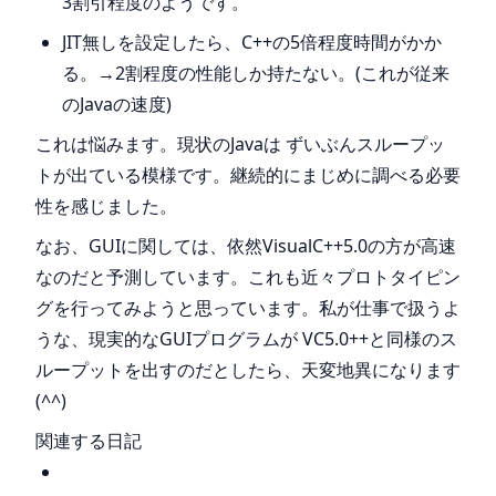
3割引程度のようです。
JIT無しを設定したら、C++の5倍程度時間がかか
る。→2割程度の性能しか持たない。(これが従来
のJavaの速度)
これは悩みます。現状のJavaは ずいぶんスループッ
トが出ている模様です。継続的にまじめに調べる必要
性を感じました。
なお、GUIに関しては、依然VisualC++5.0の方が高速
なのだと予測しています。これも近々プロトタイピン
グを行ってみようと思っています。私が仕事で扱うよ
うな、現実的なGUIプログラムが VC5.0++と同様のス
ループットを出すのだとしたら、天変地異になります
(^^)
関連する日記