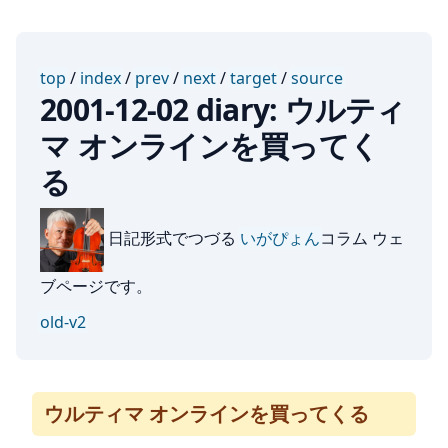
top
/
index
/
prev
/
next
/
target
/
source
2001-12-02 diary: ウルティ
マ オンラインを買ってく
る
日記形式でつづる
いがぴょん
コラム ウェ
ブページです。
old-v2
ウルティマ オンラインを買ってくる