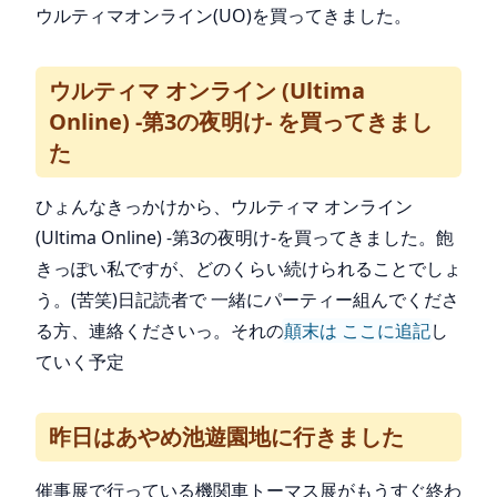
ウルティマオンライン(UO)を買ってきました。
ウルティマ オンライン (Ultima
Online) -第3の夜明け- を買ってきまし
た
ひょんなきっかけから、ウルティマ オンライン
(Ultima Online) -第3の夜明け-を買ってきました。飽
きっぽい私ですが、どのくらい続けられることでしょ
う。(苦笑)日記読者で 一緒にパーティー組んでくださ
る方、連絡くださいっ。それの
顛末は ここに追記
し
ていく予定
昨日はあやめ池遊園地に行きました
催事展で行っている機関車トーマス展がもうすぐ終わ