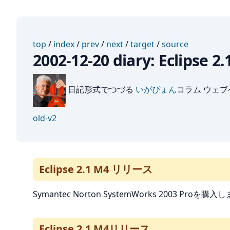
top
/
index
/
prev
/
next
/
target
/
source
2002-12-20 diary: Eclipse
日記形式でつづる
いがぴょん
コラム ウェ
old-v2
Eclipse 2.1 M4 リリース
Symantec Norton SystemWorks 2003 
Eclipse 2.1 M4リリース