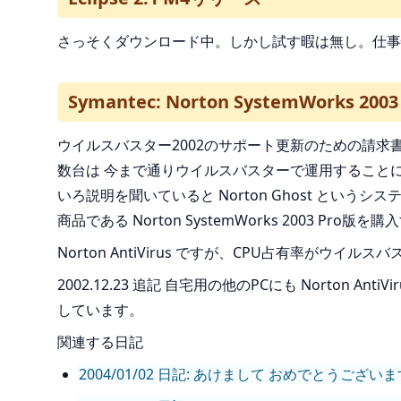
さっそくダウンロード中。しかし試す暇は無し。仕事
Symantec: Norton SystemWorks 200
ウイルスバスター2002のサポート更新のための請求書が
数台は 今まで通りウイルスバスターで運用することに
いろ説明を聞いていると Norton Ghost というシステ
商品である Norton SystemWorks 2003 Pro
Norton AntiVirus ですが、CPU占有率が
2002.12.23 追記 自宅用の他のPCにも Norton 
しています。
関連する日記
2004/01/02 日記: あけまして おめでとうございま