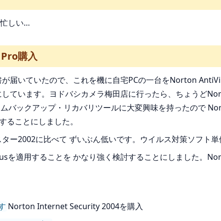
忙しい…
3 Pro購入
届いていたので、これを機に自宅PCの一台をNorton Anti
しています。ヨドバシカメラ梅田店に行ったら、ちょうどNor
ムバックアップ・リカバリツールに大変興味を持ったので Norton An
版を購入することにしました。
ウイルスバスター2002に比べて ずいぶん低いです。ウイルス対策ソ
AntiVirusを適用することを かなり強く検討することにしました。Nort
す
Norton Internet Security 2004を購入