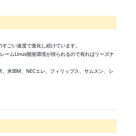
てものすごい速度で進化し続けています。
フレームLinux開発環境が得られるので有ればリーズナ
作所、米IBM、NECエレ、フィリップス、サムスン、シ