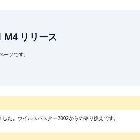
 2.1 M4 リリース
ブページです。
Proを購入しました。ウイルスバスター2002からの乗り換えです。