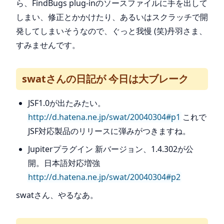
ら、FindBugs plug-inのソースファイルに手を出して
しまい、修正とかかけたり、あるいはスクラッチで開
発してしまいそうなので、ぐっと我慢 (笑)丹羽さま、
すみませんです。
swatさんの日記が 今日は大ブレーク
JSF1.0が出たみたい。
http://d.hatena.ne.jp/swat/20040304#p1
これで
JSF対応製品のリリースに弾みがつきますね。
Jupiterプラグイン 新バージョン、1.4.302が公
開。日本語対応増強
http://d.hatena.ne.jp/swat/20040304#p2
swatさん、やるなあ。