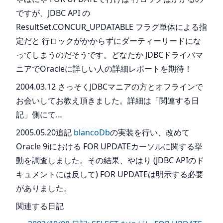
ですが、JDBC API の
ResultSet.CONCUR_UPDATABLE フラグ単体による指
定だと 行ロックがかからずにダーティーリードにな
ってしまうのだそうです。どなたか JDBCドライバマ
ニアでOracleに詳しい人の詳細レポートを期待！
2004.03.12 さっそくJDBCマニアの方とオフラインで
お会いしてお教え頂きました。詳細は「関連する日
記」側にて…
2005.05.20追記
blancoDb
の実装を行い、改めて
Oracle 9iにおける FOR UPDATEカーソルに関する挙
動を調査しました。その結果、やはり (JDBC APIのド
キュメントには反して) FOR UPDATEは明示する必要
がありました。
関連する日記