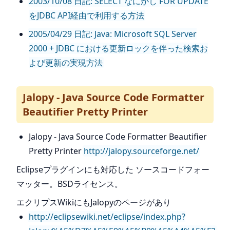
2003/10/08 日記: SELECT なにがし FOR UPDATE
をJDBC API経由で利用する方法
2005/04/29 日記: Java: Microsoft SQL Server
2000 + JDBC における更新ロックを伴った検索お
よび更新の実現方法
Jalopy - Java Source Code Formatter
Beautifier Pretty Printer
Jalopy - Java Source Code Formatter Beautifier
Pretty Printer
http://jalopy.sourceforge.net/
Eclipseプラグインにも対応した ソースコードフォー
マッター。BSDライセンス。
エクリプスWikiにもJalopyのページがあり
http://eclipsewiki.net/eclipse/index.php?