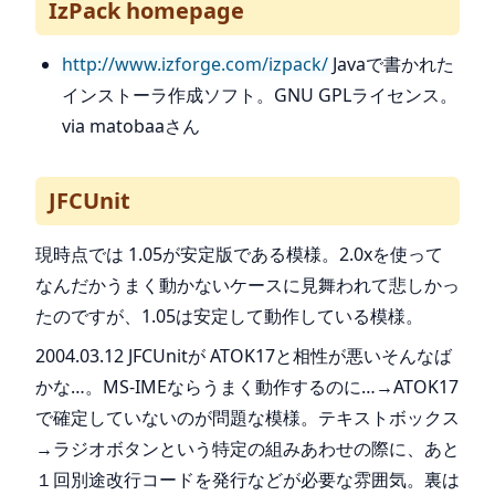
IzPack homepage
http://www.izforge.com/izpack/
Javaで書かれた
インストーラ作成ソフト。GNU GPLライセンス。
via matobaaさん
JFCUnit
現時点では 1.05が安定版である模様。2.0xを使って
なんだかうまく動かないケースに見舞われて悲しかっ
たのですが、1.05は安定して動作している模様。
2004.03.12 JFCUnitが ATOK17と相性が悪いそんなば
かな…。MS-IMEならうまく動作するのに…→ATOK17
で確定していないのが問題な模様。テキストボックス
→ラジオボタンという特定の組みあわせの際に、あと
１回別途改行コードを発行などが必要な雰囲気。裏は