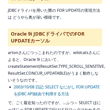
JDBCドライバを用いた際の FOR UPDATEの実現方法
は どうやら奥が深い模様です。
Oracle 9i JDBCドライバでのFOR
UPDATEカーソル
artonさんにつっこまれたのですが、wildcatsさんに
よると、Oracle 9i において、
createStatement(ResultSet.TYPE_SCROLL_SENSITIVE,
ResultSet.CONCUR_UPDATABLE)がうまく動作しな
いそうなのです。
2003/10/08 日記: SELECT なにがし FOR UPDATE
をJDBC API経由で利用する方法
で、ごく最近知ったのですが、…ふつ～ SELECT ほに
ゃほにゃ FOR UPDATEで行けば 行ロックはかかるの