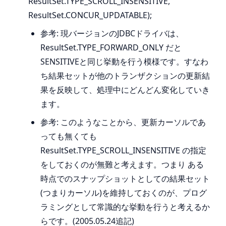
ResultSet.TYPE_SCROLL_INSENSITIVE,
ResultSet.CONCUR_UPDATABLE);
参考: 現バージョンのJDBCドライバは、
ResultSet.TYPE_FORWARD_ONLY だと
SENSITIVEと同じ挙動を行う模様です。すなわ
ち結果セットが他のトランザクションの更新結
果を反映して、処理中にどんどん変化していき
ます。
参考: このようなことから、更新カーソルであ
っても無くても
ResultSet.TYPE_SCROLL_INSENSITIVE の指定
をしておくのが無難と考えます。つまり ある
時点でのスナップショットとしての結果セット
(つまりカーソル)を維持しておくのが、プログ
ラミングとして常識的な挙動を行うと考えるか
らです。(2005.05.24追記)