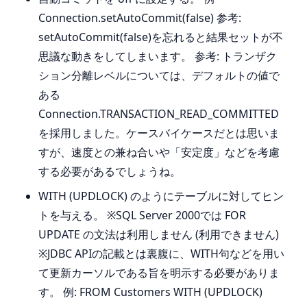
Connection.setAutoCommit(false) 参考:
setAutoCommit(false)を忘れると結果セットが不
思議な動きをしてしまいます。 参考: トランザク
ション分離レベルについては、デフォルトの値で
ある
Connection.TRANSACTION_READ_COMMITTED
を採用しました。ケースバイケースだとは思いま
すが、速度との兼ね合いや「安定度」などを考慮
する必要があるでしょうね。
WITH (UPDLOCK) のようにテーブルに対してヒン
トを与える。 ※SQL Server 2000では FOR
UPDATE の文法は利用しません (利用できません)
※JDBC APIの記載とは裏腹に、WITH句などを用い
て更新カーソルである旨を明示する必要がありま
す。 例: FROM Customers WITH (UPDLOCK)