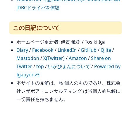
JDBCドライバを体験
この日記について
ホームページ更新者: 伊賀 敏樹 / Tosiki Iga
Diary
/
Facebook
/
LinkedIn
/
GitHub
/
Qiita
/
Mastodon
/
X(Twitter)
/
Amazon
/
Share on
Twitter
/
top
/
いがぴょんについて
/
Powered by
Igapyonv3
本サイトの見解は、私 個人のものであり、株式会
社レザボア・コンサルティング は当個人的見解に
一切責任を持ちません。