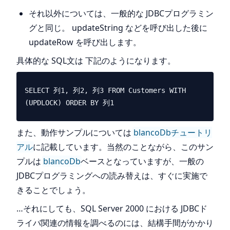
それ以外については、一般的な JDBCプログラミン
グと同じ。 updateString などを呼び出した後に
updateRow を呼び出します。
具体的な SQL文は 下記のようになります。
SELECT 列1, 列2, 列3 FROM Customers WITH 
また、動作サンプルについては
blancoDbチュートリ
アル
に記載しています。当然のことながら、このサン
プルは
blancoDb
ベースとなっていますが、一般の
JDBCプログラミングへの読み替えは、すぐに実施で
きることでしょう。
…それにしても、SQL Server 2000 における JDBCド
ライバ関連の情報を調べるのには、結構手間がかかり