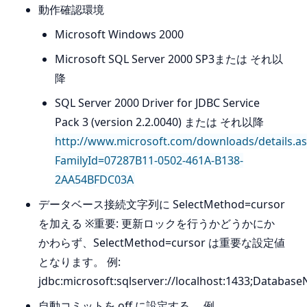
動作確認環境
Microsoft Windows 2000
Microsoft SQL Server 2000 SP3または それ以
降
SQL Server 2000 Driver for JDBC Service
Pack 3 (version 2.2.0040) または それ以降
http://www.microsoft.com/downloads/details.a
FamilyId=07287B11-0502-461A-B138-
2AA54BFDC03A
データベース接続文字列に SelectMethod=cursor
を加える ※重要: 更新ロックを行うかどうかにか
かわらず、SelectMethod=cursor は重要な設定値
となります。 例:
jdbc:microsoft:sqlserver://localhost:1433;Datab
自動コミットを off に設定する。 例