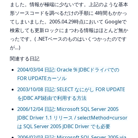
ました。情報が極端に少ないです。上記のような基本
形ソースコードを調べるだけの手順に 4時間もかかっ
てしまいました。2005.04.29時点において Googleで
検索しても更新ロックにまつわる情報はほとんど無か
ったです。( .NETベースのものはいくつかったのです
が…)
関連する日記
2004/03/04 日記: Oracle 9i JDBCドライバでの
FOR UPDATEカーソル
2003/10/08 日記: SELECT なにがし FOR UPDATE
をJDBC API経由で利用する方法
2006/12/04 日記: Microsoft SQL Server 2005
JDBC Driver 1.1 リリース / selectMethod=cursor
は SQL Server 2005 JDBC Driver でも必要
2006/02/03 日記: Microsoft SQL Server 2005 via