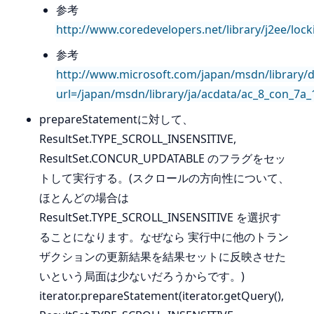
参考
http://www.coredevelopers.net/library/j2ee/lock
参考
http://www.microsoft.com/japan/msdn/library/d
url=/japan/msdn/library/ja/acdata/ac_8_con_7a_
prepareStatementに対して、
ResultSet.TYPE_SCROLL_INSENSITIVE,
ResultSet.CONCUR_UPDATABLE のフラグをセッ
トして実行する。(スクロールの方向性について、
ほとんどの場合は
ResultSet.TYPE_SCROLL_INSENSITIVE を選択す
ることになります。なぜなら 実行中に他のトラン
ザクションの更新結果を結果セットに反映させた
いという局面は少ないだろうからです。)
iterator.prepareStatement(iterator.getQuery(),