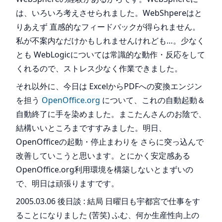
は、いろいろ考えさせられました。WebShpereはと
りあえず 直感的なフィードバックが得られません。
私が不案内なだけかもしれませんけれども…。少なく
とも WebLogicについては常識的な動作・反応をして
くれるので、ストレス少なく作業できました。
それ以外に、今日は ExcelからPDFへの変換エンジン
を担う
OpenOffice.org
について、これの自動起動＆
自動終了に手を染めました。まこたんさんのお陰で、
結構いいところまですすみました。明日、
OpenOfficeの起動・停止まわりを さらに突っ込んで
改善していこうと思います。とにかく安定感ある
OpenOffice.org利用環境を構築しないとまずいの
で、明日は頑張りますです。
2005.03.06 後日談 : 結局 日曜日も宇都宮で仕事をす
ることになりました (苦笑) ふむ、何か生産性向上の