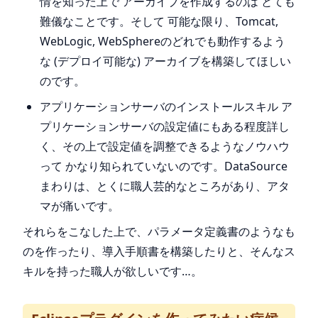
情を知った上で アーカイブを作成するのは とても
難儀なことです。そして 可能な限り、Tomcat,
WebLogic, WebSphereのどれでも動作するよう
な (デプロイ可能な) アーカイブを構築してほしい
のです。
アプリケーションサーバのインストールスキル ア
プリケーションサーバの設定値にもある程度詳し
く、その上で設定値を調整できるようなノウハウ
って かなり知られていないのです。DataSource
まわりは、とくに職人芸的なところがあり、アタ
マが痛いです。
それらをこなした上で、パラメータ定義書のようなも
のを作ったり、導入手順書を構築したりと、そんなス
キルを持った職人が欲しいです…。