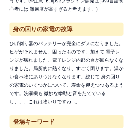
うです。(※注意: Eclipseプラグイン開発は Java言語初
心者には 難易度が高すぎると考えます。)
身の回りの家電の故障
ひげ剃り器のバッテリーが完全にダメになりました。
ヒゲがそれません。困ったものです。加えて 電子レ
ンジが壊れました。電子レンジ内部の台が回らなくな
りました。局所的に熱くなり、すごく困ります。温か
い食べ物にありつけなくなります。総じて 身の回り
の家電のいくつかについて、寿命を迎えつつあるよう
です。洗濯機も 微妙な挙動と音をたてている
し、、、これは物いりですね…。
登場キーワード