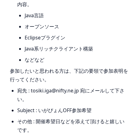
内容。
Java言語
オープンソース
Eclipseプラグイン
Java系リッチクライアント構築
などなど
参加したいと思われる方は、下記の要領で参加表明を
行ってください。
宛先 : tosiki.iga@nifty.ne.jp 宛にメールして下さ
い。
Subject : いがぴょんOFF参加希望
その他 : 開催希望日などを添えて頂けると嬉しい
です。