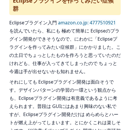
Eclipseプラグインを作ってみたい症候
群
Eclipseプラグイン入門
amazon.co.jp: 4777510921
を読んでいたら、私にも 極めて簡単に Eclipseのプラ
グイン開発ができそうなので、にわかに「Eclipseプ
ラグインを作ってみたい症候群」にかかりました。こ
の土日でちょっとしたものを作ろうと思っていたのだ
けれども、仕事が入ってきてしまったので ちょっと
今週は手が出せないかも知れません。
それにしても Eclipseプラグイン開発は面白そうで
す。デザインパターンの学習の一環という観点から
も、Eclipseプラグイン開発は有意義であるように考
えられます。普段は GUIにはあまり興味のない私で
すが、Eclipseプラグイン開発だけは めらめらとハー
トが燃え上がってしまいます。とにかくこれは楽しそ