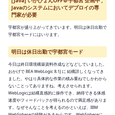
[Java] いがぴょんOFF＠宇都宮 企画中 ,
Javaのシステムにおいてデプロイの専
門家が必要
宇都宮が盛り上がってきています。明日は休日出勤で
宇都宮モードにはいります。
明日は休日出勤で宇都宮モード
今日は終日環境構築資料作成などなどしていました。
おかげで BEA WebLogic 8.1J に 結構詳しくなってき
ました。やはり具体的な作業の積み重ねでしかわから
ないことってありますね。考えさせられます。
WebLogicは結構直感的に操作でき、納得できる体感
速度やフィードバックが得られるので満足感がありま
す。なぜそんなことを考えるのかといえば、IBM
WebSphereの経験があるからです。WebSphereに