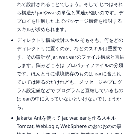
れて設計されることでしょう。そして じつはそれ
ら構造が jarやwarの単位と関連が強いのです。デ
プロイを理解した上でパッケージ構造を検討する
スキルが求められます。
ディレクトリ構成検討スキル そもそも、何をどの
ディレクトリに置くのか、などのスキルは重要で
す。その設計が jar, war, earのファイル構成と直結
します。悩みどころは プロパティファイルの分類
です。ほんとうに環境依存のものは earに含まれ
ていては困るのだけれども、メッセージやプログ
ラム設定値などで プログラムと直結しているもの
は earの中に入っていないといけないでしょうか
ら。
Jakarta Antを使って jar, war, earを作るスキル
Tomcat, WebLogic, WebSphere のおのおのの事