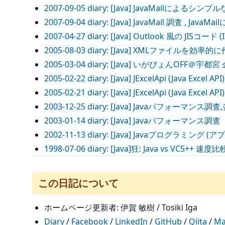
2007-09-05 diary: [Java] JavaMailによ
2007-09-04 diary: [Java] JavaMail 調査 
2007-04-27 diary: [Java] Outlook 風の J
2005-08-03 diary: [Java] XMLファイルを効
2005-03-04 diary: [Java] いがぴょんOF
2005-02-22 diary: [Java] JExcelApi (Jav
2005-02-21 diary: [Java] JExcelApi (Ja
2003-12-25 diary: [Java] Javaパフォーマンス
2003-01-14 diary: [Java] Javaパフォーマンス調査
2002-11-13 diary: [Java] Javaプログ
1998-07-06 diary: [Java]狂: Java vs V
この日記について
ホームページ更新者: 伊賀 敏樹 / Tosiki Iga
Diary
/
Facebook
/
LinkedIn
/
GitHub
/
Qiita
/
Ma