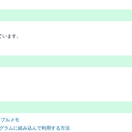
ています。
プルサンプルメモ
pEL を自前プログラムに組み込んで利用する方法