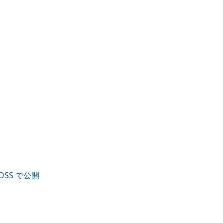
て OSS で公開