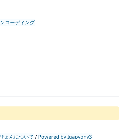
 というエンコーディング
ぴょんについて
/
Powered by Igapyonv3