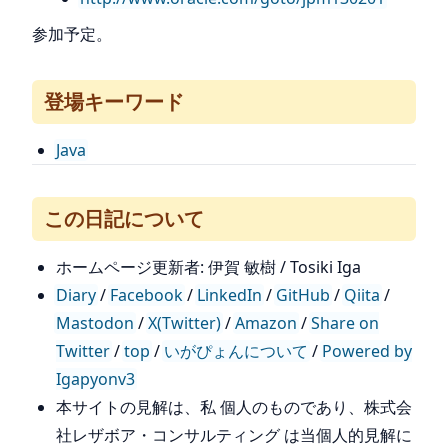
参加予定。
登場キーワード
Java
この日記について
ホームページ更新者: 伊賀 敏樹 / Tosiki Iga
Diary
/
Facebook
/
LinkedIn
/
GitHub
/
Qiita
/
Mastodon
/
X(Twitter)
/
Amazon
/
Share on
Twitter
/
top
/
いがぴょんについて
/
Powered by
Igapyonv3
本サイトの見解は、私 個人のものであり、株式会
社レザボア・コンサルティング は当個人的見解に