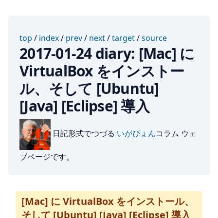
top
/
index
/
prev
/
next
/
target
/
source
2017-01-24 diary: [Mac] に
VirtualBox をインストー
ル、そして [Ubuntu]
[Java] [Eclipse] 導入
日記形式でつづる
いがぴょん
コラム ウェ
ブページです。
[Mac] に VirtualBox をインストール、
そして [Ubuntu] [Java] [Eclipse] 導入