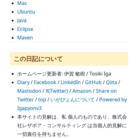
Mac
Ubuntu
Java
Eclipse
Maven
この日記について
ホームページ更新者: 伊賀 敏樹 / Tosiki Iga
Diary
/
Facebook
/
LinkedIn
/
GitHub
/
Qiita
/
Mastodon
/
X(Twitter)
/
Amazon
/
Share on
Twitter
/
top
/
いがぴょんについて
/
Powered by
Igapyonv3
本サイトの見解は、私 個人のものであり、株式会
社レザボア・コンサルティング は当個人的見解に
一切責任を持ちません。