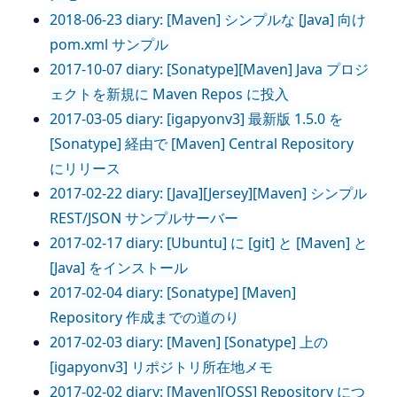
2018-06-23 diary: [Maven] シンプルな [Java] 向け
pom.xml サンプル
2017-10-07 diary: [Sonatype][Maven] Java プロジ
ェクトを新規に Maven Repos に投入
2017-03-05 diary: [igapyonv3] 最新版 1.5.0 を
[Sonatype] 経由で [Maven] Central Repository
にリリース
2017-02-22 diary: [Java][Jersey][Maven] シンプル
REST/JSON サンプルサーバー
2017-02-17 diary: [Ubuntu] に [git] と [Maven] と
[Java] をインストール
2017-02-04 diary: [Sonatype] [Maven]
Repository 作成までの道のり
2017-02-03 diary: [Maven] [Sonatype] 上の
[igapyonv3] リポジトリ所在地メモ
2017-02-02 diary: [Maven][OSS] Repository につ