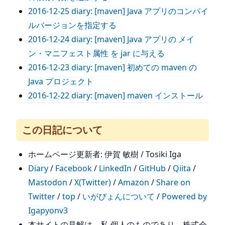
2016-12-25 diary: [maven] Java アプリのコンパイ
ルバージョンを指定する
2016-12-24 diary: [maven] Java アプリの メイ
ン・マニフェスト属性 を jar に与える
2016-12-23 diary: [maven] 初めての maven の
Java プロジェクト
2016-12-22 diary: [maven] maven インストール
この日記について
ホームページ更新者: 伊賀 敏樹 / Tosiki Iga
Diary
/
Facebook
/
LinkedIn
/
GitHub
/
Qiita
/
Mastodon
/
X(Twitter)
/
Amazon
/
Share on
Twitter
/
top
/
いがぴょんについて
/
Powered by
Igapyonv3
本サイトの見解は、私 個人のものであり、株式会