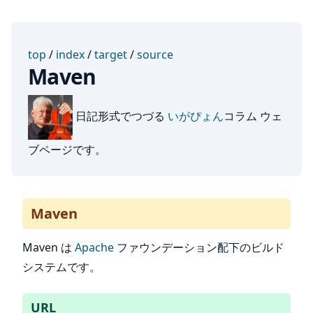
top
/
index
/
target
/
source
Maven
日記形式でつづる
いがぴょん
コラム ウェ
ブページです。
Maven
Maven は
Apache
ファウンデーション配下のビルド
システムです。
URL