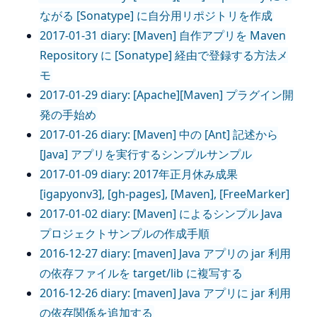
ながる [Sonatype] に自分用リポジトリを作成
2017-01-31 diary: [Maven] 自作アプリを Maven
Repository に [Sonatype] 経由で登録する方法メ
モ
2017-01-29 diary: [Apache][Maven] プラグイン開
発の手始め
2017-01-26 diary: [Maven] 中の [Ant] 記述から
[Java] アプリを実行するシンプルサンプル
2017-01-09 diary: 2017年正月休み成果
[igapyonv3], [gh-pages], [Maven], [FreeMarker]
2017-01-02 diary: [Maven] によるシンプル Java
プロジェクトサンプルの作成手順
2016-12-27 diary: [maven] Java アプリの jar 利用
の依存ファイルを target/lib に複写する
2016-12-26 diary: [maven] Java アプリに jar 利用
の依存関係を追加する