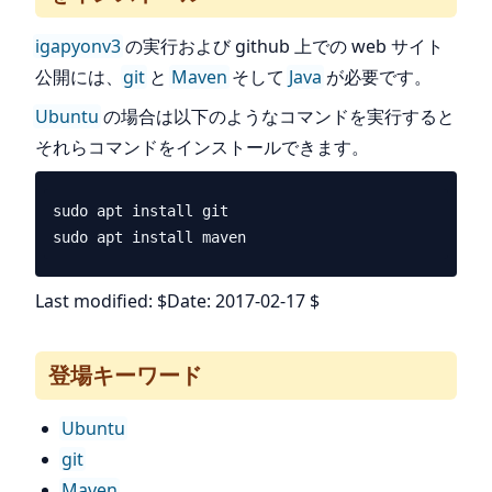
igapyonv3
の実行および github 上での web サイト
公開には、
git
と
Maven
そして
Java
が必要です。
Ubuntu
の場合は以下のようなコマンドを実行すると
それらコマンドをインストールできます。
sudo apt install git

Last modified: $Date: 2017-02-17 $
登場キーワード
Ubuntu
git
Maven