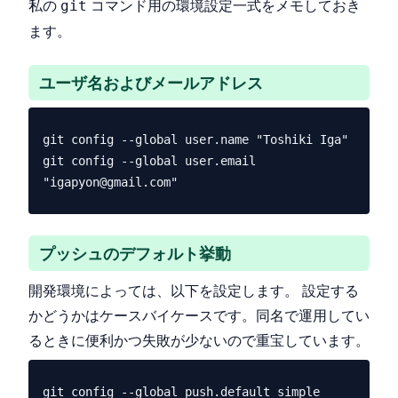
私の
コマンド用の環境設定一式をメモしておき
git
ます。
ユーザ名およびメールアドレス
git config --global user.name "Toshiki Iga"

git config --global user.email 
プッシュのデフォルト挙動
開発環境によっては、以下を設定します。 設定する
かどうかはケースバイケースです。同名で運用してい
るときに便利かつ失敗が少ないので重宝しています。