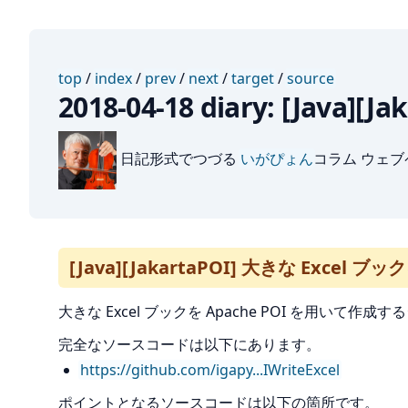
top
/
index
/
prev
/
next
/
target
/
source
2018-04-18 diary: [Java
日記形式でつづる
いがぴょん
コラム ウェ
[Java][JakartaPOI] 大きな Excel ブッ
大きな Excel ブックを Apache POI を用いて
完全なソースコードは以下にあります。
https://github.com/igapy...IWriteExcel
ポイントとなるソースコードは以下の箇所です。