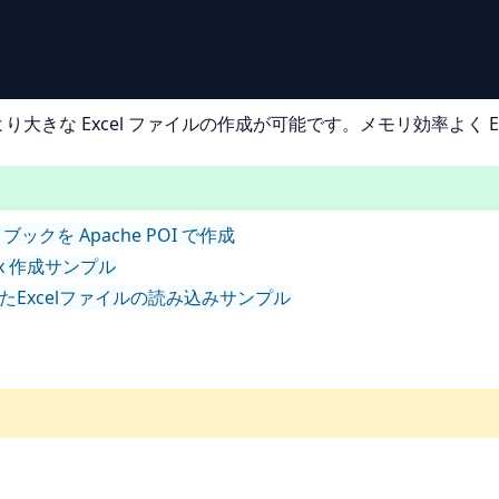
 より大きな Excel ファイルの作成が可能です。メモリ効率よく 
Excel ブックを Apache POI で作成
の xlsx 作成サンプル
HSSF) を用いたExcelファイルの読み込みサンプル