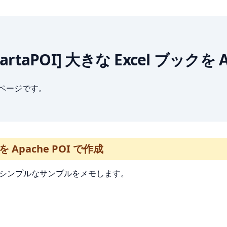
][JakartaPOI] 大きな Excel ブック
ブページです。
クを Apache POI で作成
作成するシンプルなサンプルをメモします。