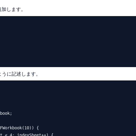
追加します。
のように記述します。
book;
