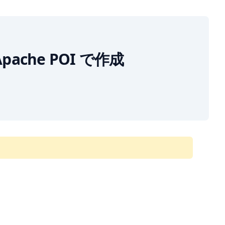
を Apache POI で作成